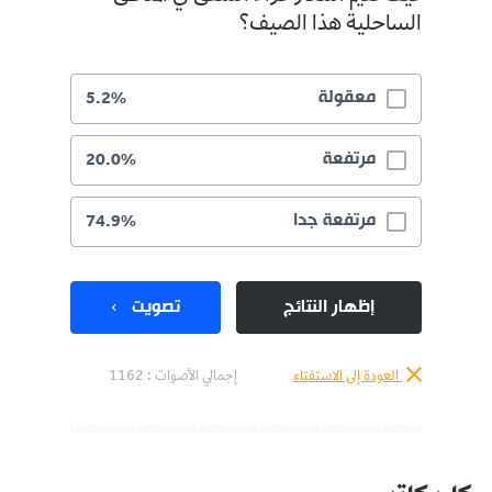
الساحلية هذا الصيف؟
معقولة
5.2%
مرتفعة
20.0%
مرتفعة جدا
74.9%
إظهار النتائج
تصويت
العودة إلى الاستفتاء
إجمالي الأصوات :
1162