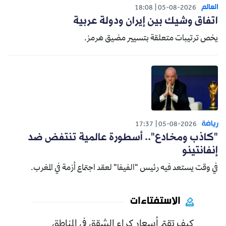
العالم
18:08
05-08-2026
اتفاق وشيك بين إيران ودولة عربية
يخص ترتيبات متعلقة بتسيير مضيق هرمز.
رياضة
17:37
05-08-2026
"كاذب ومخادع".. أسطورة عالمية تنتفض ضد
إنفانتينو
في وقت يستعد فيه رئيس "الفيفا" لعقد اجتماع أزمة في المغرب.
الاستفتاءات
كيف تقيّم أسعار كراء الشقق في المناطق