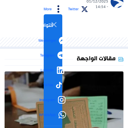
01/12/2025
- 14:54
More
Twitter
التواصل الاجتماعي
Messenger
Telegram
مقالات الواجهة
LinkedIn
TikTok
Instagram
WhatsApp