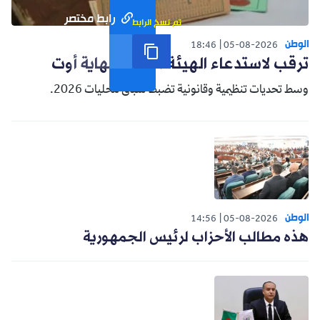
رابط مختصر
تم نسخ الرابط
الوطن
18:46
05-08-2026
ترقب لاستدعاء الهيئة الناخبة نهاية أوت
وسط تحديات تنظيمية وقانونية تضبط سباق محليات 2026.
الوطن
14:56
05-08-2026
هذه مطالب الأحزاب لرئيس الجمهورية