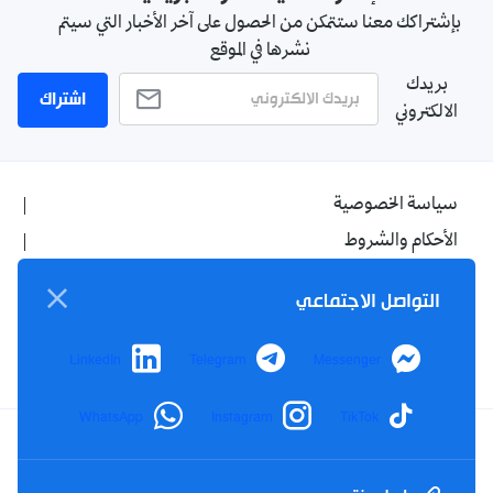
بإشتراكك معنا ستتمكن من الحصول على آخر الأخبار التي سيتم
نشرها في الموقع
بريدك
اشتراك
الالكتروني
سياسة الخصوصية
الأحكام والشروط
الإشهار
التواصل الاجتماعي
اتصل بنا
من نحن
LinkedIn
Telegram
Messenger
WhatsApp
Instagram
TikTok
Twitter
TikTok
YouTube
Facebook