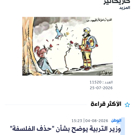
كاريكاتير
المزيد
العدد : 11520
25-07-2026
الأكثر قراءة
الوطن
15:23
04-08-2026
وزير التربية يوضح بشأن "حذف الفلسفة"