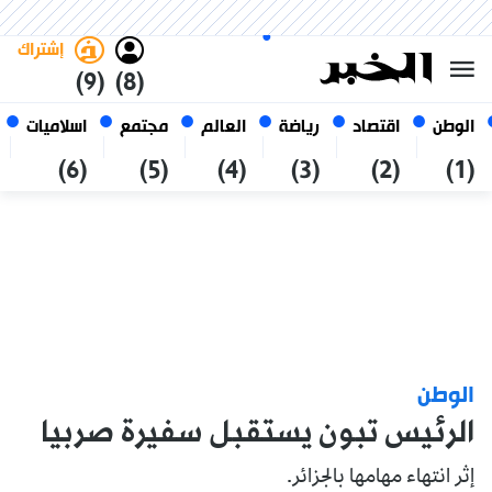
الخميس 22 صفر 1448 الموافق ل
غامق
فاتح
العربي
06 أغسطس 2026
الجزائر
إشتراك
(9)
(8)
الوطن
اقتصاد
رياضة
العالم
مجتمع
اسلاميات
(6)
(5)
(4)
(3)
(2)
(1)
الوطن
الرئيس تبون يستقبل سفيرة صربيا
إثر انتهاء مهامها بالجزائر.