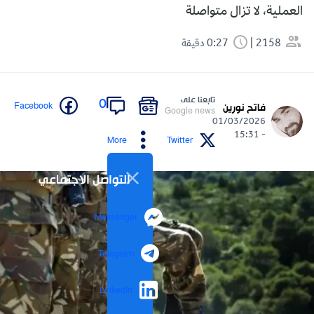
العملية، لا تزال متواصلة
2158
0:27 دقيقة
تابعنا على
0
Facebook
فاتح نورين
Google news
01/03/2026
- 15:31
More
Twitter
التواصل الاجتماعي
Messenger
Telegram
LinkedIn