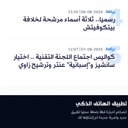
رياضة
13:59
06-08-2026
رسميا.. ثلاثة أسماء مرشحة لخلافة
بيتكوفيتش
رياضة
12:07
07-08-2026
كواليس اجتماع اللجنة التقنية .. اختيار
سانشيز و"إسبانية" عنتر وترشيح زاوي
تطبيق الهاتف الذكي
لتصلكم اخبارنا لحظة بلحظة حملوا تطبيق
جديد وتجربة جديدة تم إنشاؤها لك