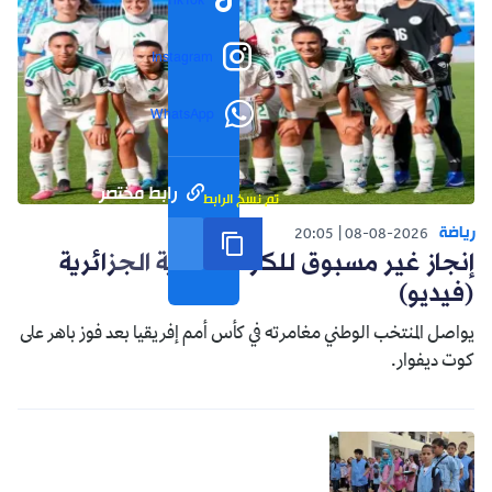
TikTok
Instagram
WhatsApp
رابط مختصر
تم نسخ الرابط
رياضة
20:05
08-08-2026
إنجاز غير مسبوق للكرة النسوية الجزائرية
(فيديو)
يواصل المنتخب الوطني مغامرته في كأس أمم إفريقيا بعد فوز باهر على
كوت ديفوار.