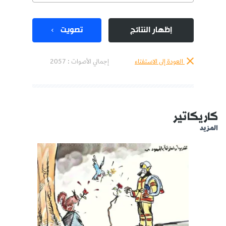
إظهار النتائج
تصويت
العودة إلى الاستفتاء
إجمالي الأصوات :
2057
كاريكاتير
المزيد