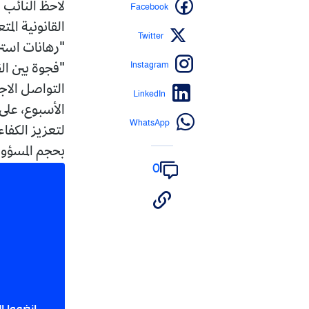
Facebook
لاحظ النائب 
القانونية الم
Twitter
"رهانات استرا
Instagram
"فجوة بين ال
التواصل الاج
LinkedIn
الأسبوع، على
WhatsApp
لتعزيز الكفاء
بحجم المسؤو
0