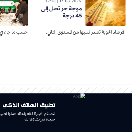
12:18
07-08-2026
موجة حر تصل إلى
45 درجة
الأرصاد الجوية تصدر تنبيها من المستوى الثاني.
حسب ما جاء في ب
تطبيق الهاتف الذكي
لتصلكم اخبارنا لحظة بلحظة حملوا تطبي
جديدة تم إنشاؤها لك