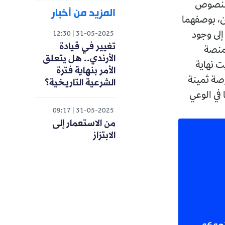
 النصوص
المزيد من أخبار
ان، بوصفهما
إلى وجود
12:30
31-05-2025
تغيير في قيادة
 منصة
الأرندي.. هل يتعلق
ت نهاية
الأمر بنهاية فترة
رصة ثمينة
الشرعية التاريخية؟
 في الوعي
09:17
31-05-2025
من الاستعمار إلى
الابتزاز