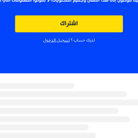
لينا للوصول إلى هذا المقال وجميع المحتويات، لا تفوتوا المعلومات التي
اشتراك
لديك حساب ؟
تسجيل الدخول