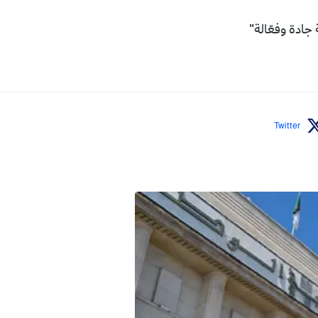
جادة وفعّالة"
Twitter