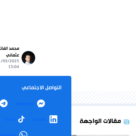
محمد الفات
عثماني
13:04
التواصل الاجتماعي
Messenger
مقالات الواجهة
TikTok
LinkedIn
WhatsApp