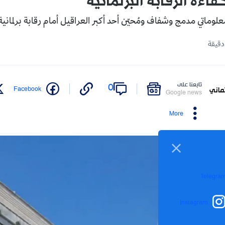
فاءة الرقابة البرلمانية"
لوماتي مدمج وشفاف ومُحيّن أحد أكبر العراقيل أمام رقابة برلمانية 
تابعنا على
0
Facebook
ماني
Google news
More
Telegra
Instagram