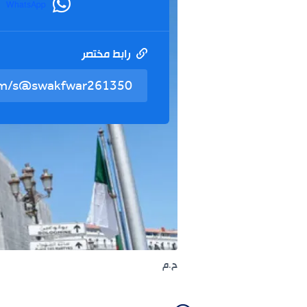
WhatsApp
رابط مختصر
ح.م