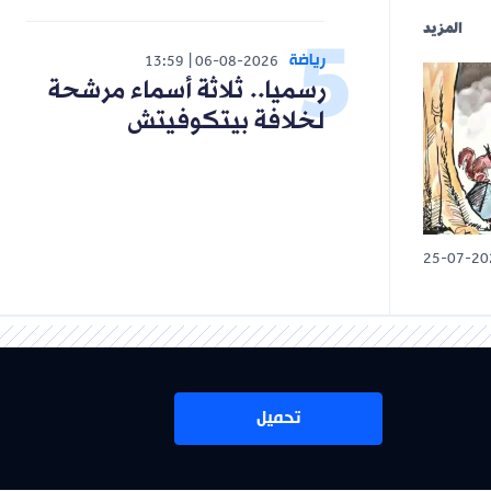
المزيد
رياضة
13:59
06-08-2026
رسميا.. ثلاثة أسماء مرشحة
لخلافة بيتكوفيتش
25-07-20
تحميل