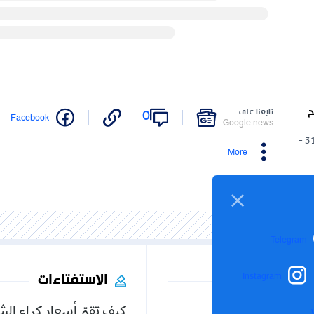
ح
تابعنا على
0
Facebook
Google news
31/05/2025 -
More
Telegram
الاستفتاءات
Instagram
كيف تقيّم أسعار كراء ال