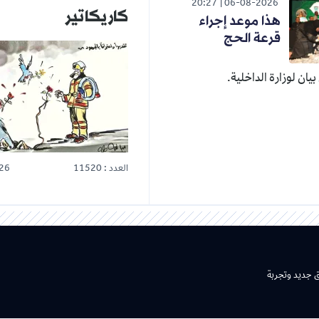
20:27
06-08-2026
كاريكاتير
هذا موعد إجراء
قرعة الحج
يان لوزارة الداخلية.
العدد : 11520
26
ق جديد وتجربة