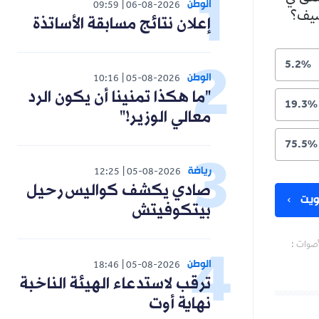
الوطن
09:59
06-08-2026
لصيف؟
إعلان نتائج مسابقة الأساتذة
5.2%
الوطن
10:16
05-08-2026
"ما هكذا تمنينا أن يكون الرد
19.3%
معالي الوزير!"
75.5%
رياضة
12:25
05-08-2026
صادي يكشف كواليس رحيل
يت
بيتكوفيتش
أصوات :
الوطن
18:46
05-08-2026
ترقب لاستدعاء الهيئة الناخبة
نهاية أوت