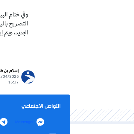
وفي ختام البي
التصريح بالب
الجديد، ويتم إ
إسلام بن خ
16:37
التواصل الاجتماعي
Messenger