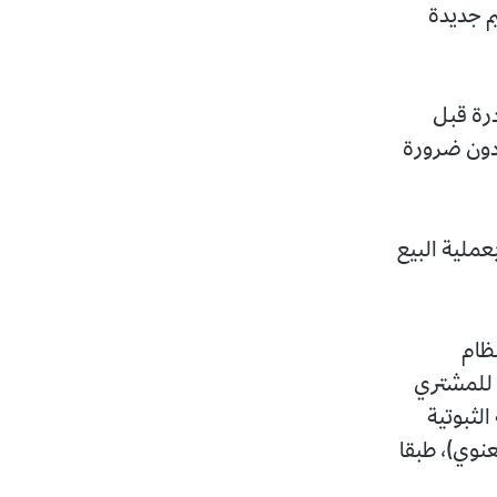
م جديدة
درة قبل
 دون ضرورة
بعملية البيع
نظام
ة للمشتري
الثبوتية
نوي)، طبقا