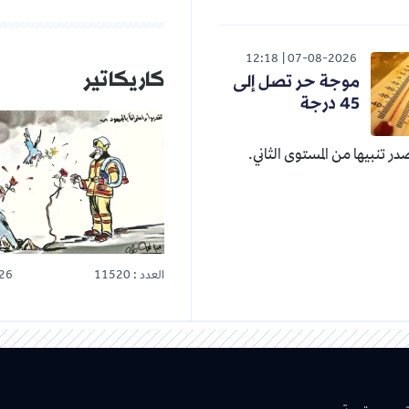
12:18
07-08-2026
كاريكاتير
موجة حر تصل إلى
45 درجة
صدر تنبيها من المستوى الثاني.
العدد : 11520
26