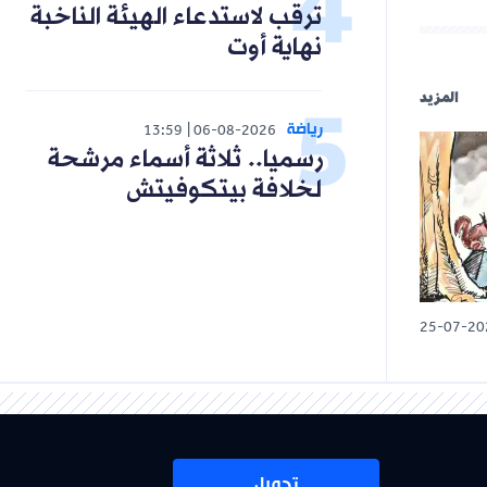
ترقب لاستدعاء الهيئة الناخبة
نهاية أوت
المزيد
رياضة
13:59
06-08-2026
رسميا.. ثلاثة أسماء مرشحة
لخلافة بيتكوفيتش
25-07-20
تحميل