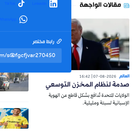
مقالات الواجهة
TikTok
LinkedIn
WhatsApp
رابط مختصر
العالم
16:42
07-08-2026
صدمة لنظام المخزن التوسعي
الولايات المتحدة تُدافع بشكل قاطع عن الهوية
الإسبانية لسبتة ومليلية.