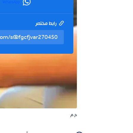
WhatsApp
رابط مختصر
ح.م