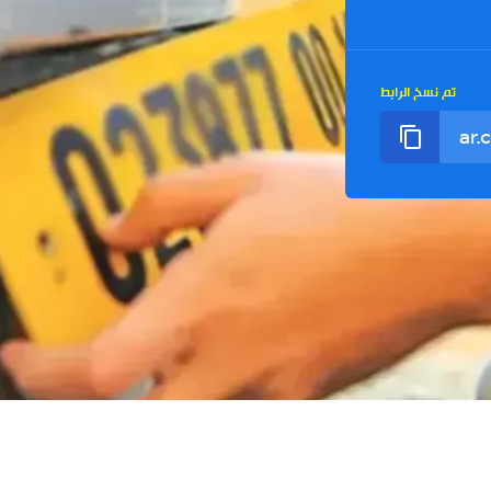
تم نسخ الرابط