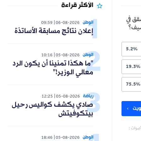
الأكثر قراءة
شقق في
الوطن
09:59
06-08-2026
لصيف؟
إعلان نتائج مسابقة الأساتذة
5.2%
الوطن
10:16
05-08-2026
"ما هكذا تمنينا أن يكون الرد
19.3%
معالي الوزير!"
75.5%
رياضة
12:25
05-08-2026
صادي يكشف كواليس رحيل
يت
بيتكوفيتش
أصوات :
الوطن
18:46
05-08-2026