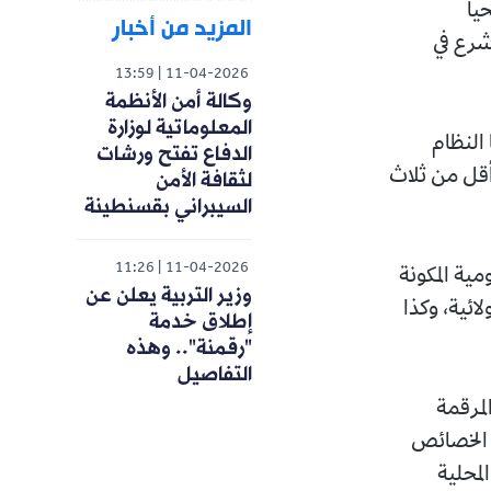
يا
المزيد من أخبار
 شرع في
13:59
11-04-2026
وكالة أمن الأنظمة
المعلوماتية لوزارة
 النظام
الدفاع تفتح ورشات
 أقل من ثلاث
لثقافة الأمن
السيبراني بقسنطينة
11:26
11-04-2026
ية المكونة
وزير التربية يعلن عن
ائية، وكذا
إطلاق خدمة
"رقمنة".. وهذه
التفاصيل
لمرقمة
ير الخصائص
لمحلية