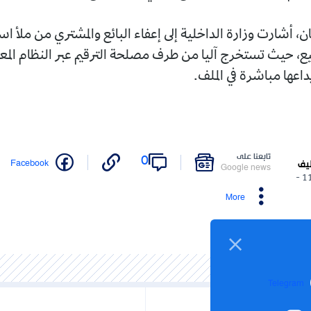
ان، أشارت وزارة الداخلية إلى إعفاء البائع والمشتري من ملأ اس
يع، حيث تستخرج آليا من طرف مصلحة الترقيم عبر النظام المعل
يداعها مباشرة في الملف.
تابعنا على
0
Facebook
ليف
Google news
11/04/2026 -
More
Telegram