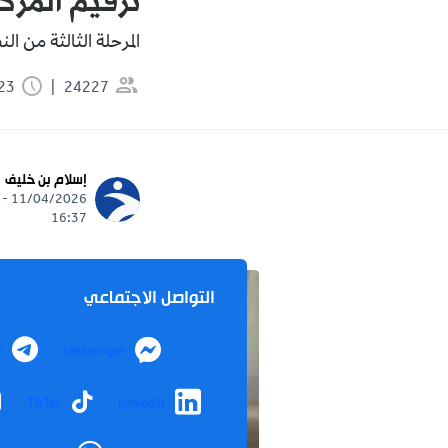
ترقيم المرك
المرحلة الثالثة من النظام
24227
1:23 دقيقة
إسلام بن خليف
11/04/2026 -
16:37
التواصل الاجتماعي
m
Messenger
TikTok
LinkedIn