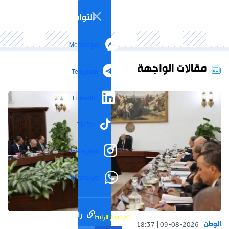
التواصل الاجتماعي
Messenger
مقالات الواجهة
Telegram
LinkedIn
TikTok
Instagram
WhatsApp
رابط مختصر
تم نسخ الرابط
الوطن
18:37
09-08-2026