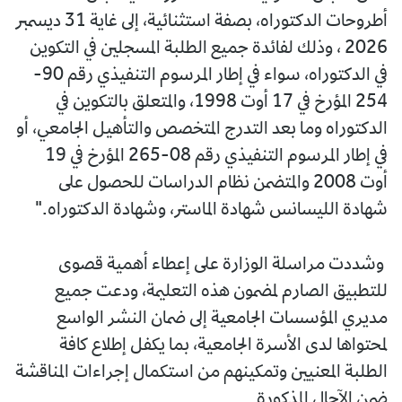
أطروحات الدكتوراه، بصفة استثنائية، إلى غاية 31 ديسمبر
2026 ، وذلك لفائدة جميع الطلبة المسجلين في التكوين
في الدكتوراه، سواء في إطار المرسوم التنفيذي رقم 90-
254 المؤرخ في 17 أوت 1998، والمتعلق بالتكوين في
الدكتوراه وما بعد التدرج المتخصص والتأهيل الجامعي، أو
في إطار المرسوم التنفيذي رقم 08-265 المؤرخ في 19
أوت 2008 والمتضمن نظام الدراسات للحصول على
شهادة الليسانس شهادة الماستر، وشهادة الدكتوراه."
وشددت مراسلة الوزارة على إعطاء أهمية قصوى
للتطبيق الصارم لمضمون هذه التعليمة، ودعت جميع
مديري المؤسسات الجامعية إلى ضمان النشر الواسع
لمحتواها لدى الأسرة الجامعية، بما يكفل إطلاع كافة
الطلبة المعنيين وتمكينهم من استكمال إجراءات المناقشة
ضمن الآجال المذكورة.