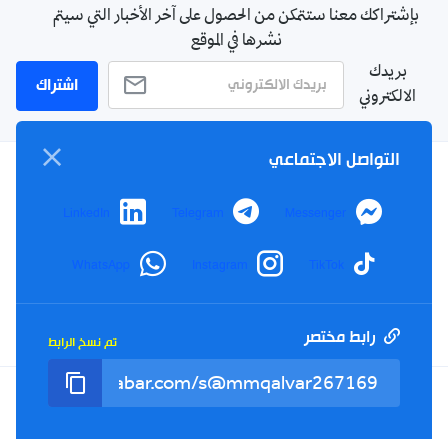
بإشتراكك معنا ستتمكن من الحصول على آخر الأخبار التي سيتم
نشرها في الموقع
بريدك
اشتراك
الالكتروني
التواصل الاجتماعي
سياسة الخصوصية
LinkedIn
Telegram
Messenger
الأحكام والشروط
الإشهار
WhatsApp
Instagram
TikTok
اتصل بنا
من نحن
رابط مختصر
تم نسخ الرابط
Twitter
TikTok
YouTube
Facebook