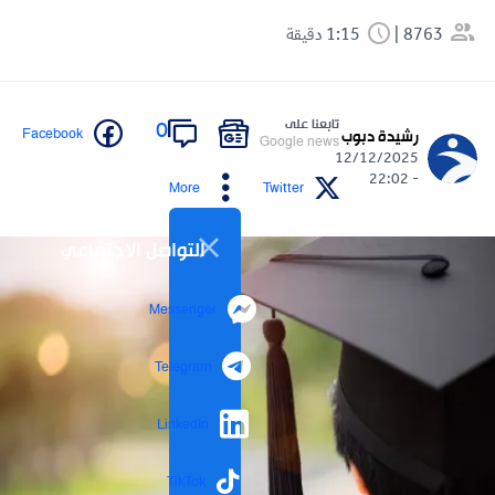
8763
1:15 دقيقة
تابعنا على
0
Facebook
رشيدة دبوب
Google news
12/12/2025
- 22:02
More
Twitter
التواصل الاجتماعي
Messenger
Telegram
LinkedIn
TikTok