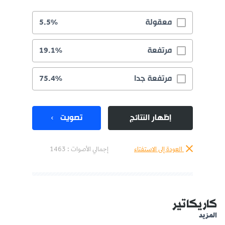
معقولة
5.5%
مرتفعة
19.1%
مرتفعة جدا
75.4%
إظهار النتائج
تصويت
العودة إلى الاستفتاء
إجمالي الأصوات :
1463
كاريكاتير
المزيد