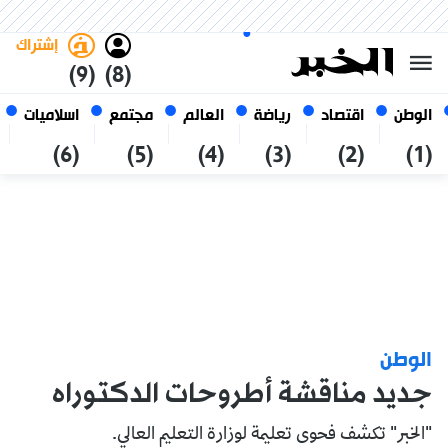
الاثنين 26 صفر 1448 الموافق ل 10
غامق
فاتح
العربي
أغسطس 2026
الجزائر
إشتراك
(9)
(8)
الوطن
اقتصاد
رياضة
العالم
مجتمع
اسلاميات
(6)
(5)
(4)
(3)
(2)
(1)
الوطن
جديد مناقشة أطروحات الدكتوراه
"الخبر" تكشف فحوى تعليمة لوزارة التعليم العالي.