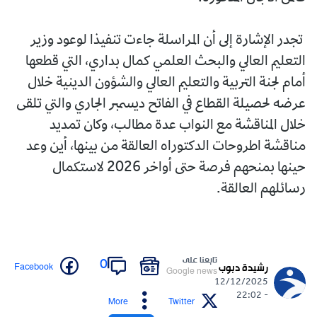
تجدر الإشارة إلى أن المراسلة جاءت تنفيذا لوعود وزير
التعليم العالي والبحث العلمي كمال بداري، التي قطعها
أمام لجنة التربية والتعليم العالي والشؤون الدينية خلال
عرضه لحصيلة القطاع في الفاتح ديسمبر الجاري والتي تلقى
خلال المناقشة مع النواب عدة مطالب، وكان تمديد
مناقشة اطروحات الدكتوراه العالقة من بينها، أين وعد
حينها بمنحهم فرصة حتى أواخر 2026 لاستكمال
رسائلهم العالقة.
تابعنا على
0
Facebook
رشيدة دبوب
Google news
12/12/2025
- 22:02
More
Twitter