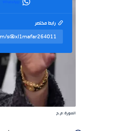
WhatsApp
رابط مختصر
الصورة: م.ح