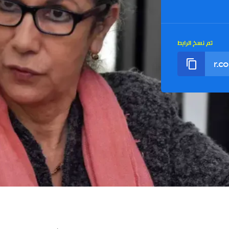
تم نسخ الرابط