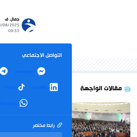
جمال. ف
09:53
التواصل الاجتماعي
Messenger
مقالات الواجهة
TikTok
LinkedIn
WhatsApp
رابط مختصر