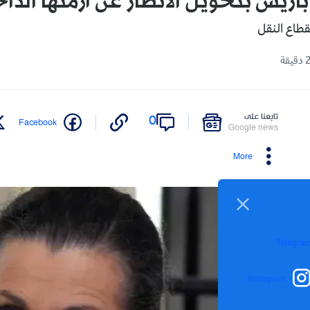
اريس بتحويل الأنظار عن أزمتها الداخ
طاع النقل
تابعنا على
0
Facebook
Google news
More
Telegra
Instagram