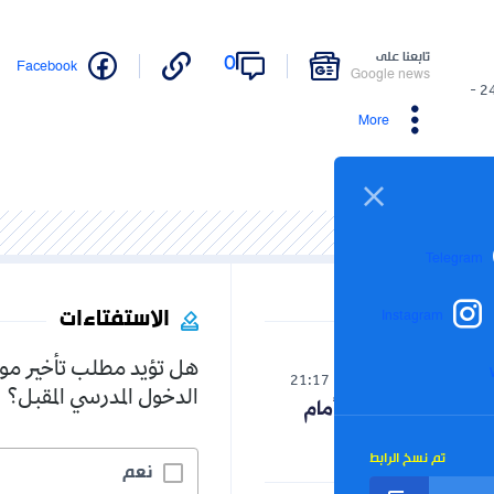
تابعنا على
0
Facebook
Google news
24/08/2025 -
More
Telegram
الاستفتاءات
Instagram
هل تؤيد مطلب تأخير مو
الوطن
21:17
07-08-2026
الدخول المدرسي المقبل؟
النواب الجدد أمام
واقع جديد
تم نسخ الرابط
نعم