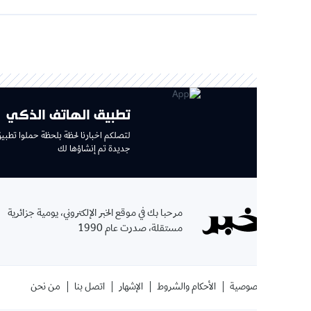
تطبيق الهاتف الذكي
لتصلكم اخبارنا لحظة بلحظة حملوا تطبيق جديد وتجربة
جديدة تم إنشاؤها لك
الإ
مرحبا بك في موقع الخبر الإلكتروني، يومية جزائرية
بإشتر
مستقلة، صدرت عام 1990
الموقع
صوصية
الأحكام والشروط
الإشهار
اتصل بنا
من نحن