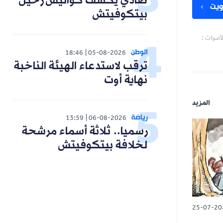
صادي يكشف كواليس رحيل
بيتكوفيتش
الوطن
18:46
05-08-2026
ترقب لاستدعاء الهيئة الناخبة
نهاية أوت
رياضة
13:59
06-08-2026
رسميا.. ثلاثة أسماء مرشحة
لخلافة بيتكوفيتش