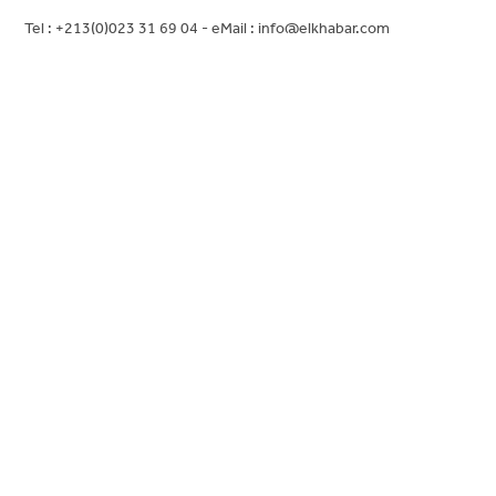
Tel : +213(0)023 31 69 04 - eMail :
info@elkhabar.com