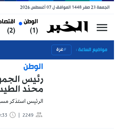
الجمعة 23 صفر 1448 الموافق ل 07 أغسطس 2026
الوطن
اقتصاد
رياضة
(3)
(2)
(1)
مواضيع الساعة :
غزة
الوطن
رئيس الجمهورية ي
محند الطيب
الرئيس استذكر مسيرته كمجاهد وأ
2249
0:33 دقيقة