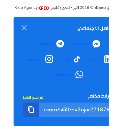
ق محفوظة ©
2026
الخبر - تصميم وتطوير
Kreo Agency
اصل الاجتماعي
Telegram
Messenger
Instagram
TikTok
LinkedIn
WhatsApp
ابط مختصر
تم نسخ الرابط