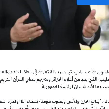
 المجيد تبون، رسالة تعزية إثر وفاة المجاهد والعلامة سي
يعد من أعلام الجزائر ومترجم معاني القرآن الكريم إلى اللغة
 به بيان لرئاسة الجمهورية.
 الحزن والأسى وبقلوب مؤمنة بقضاء الله وقدره، تلقيت نبأ وفاة