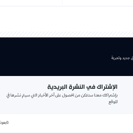
شتراك في النشرة البريدية
بريدك
اكك معنا ستتمكن من الحصول على آخر الأخبار التي سيتم نشرها في
الالكتروني
book
تابعونا على