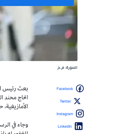
الصورة: م.ح
Facebook
بعث رئيس الجمهورية، عبد
الحاج محند الطيب، الذي 
Twitter
الأمازيغية، حسب ما أفاد
Instagram
وجاء في الرسالة، "ببالغ
LinkedIn