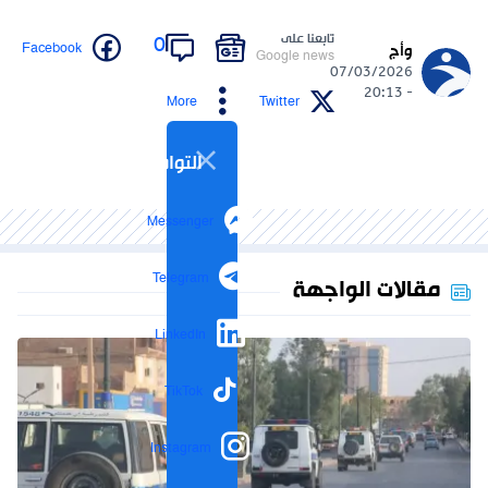
تابعنا على
0
Facebook
وأج
Google news
07/03/2026
- 20:13
More
Twitter
التواصل الاجتماعي
Messenger
Telegram
مقالات الواجهة
LinkedIn
TikTok
Instagram