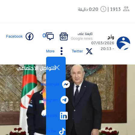
1913
0:20 دقيقة
تابعنا على
0
Facebook
وأج
Google news
07/03/2026
- 20:13
More
Twitter
التواصل الاجتماعي
Messenger
Telegram
LinkedIn
TikTok