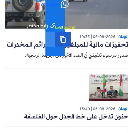
WhatsApp
رابط مختصر
تم نسخ الرابط
الوطن
19:35
06-08-2026
تحفيزات مالية للمبلغين عن جرائم المخدرات
صدور مرسوم تنفيذي في العدد الأخير من الجريدة الرسمية.
الوطن
15:40
06-08-2026
حنون تدخل على خط الجدل حول الفلسفة