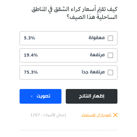
كيف تقيّم أسعار كراء الشقق في المناطق
الساحلية هذا الصيف؟
معقولة
5.3%
مرتفعة
19.4%
مرتفعة جدا
75.3%
إظهار النتائج
تصويت
العودة إلى الاستفتاء
إجمالي الأصوات :
1267