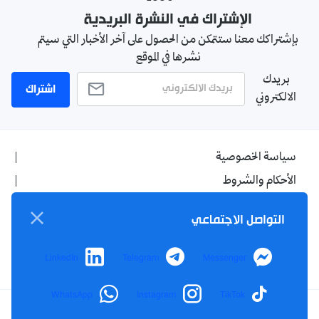
الإشتراك في النشرة البريدية
بإشتراكك معنا ستتمكن من الحصول على آخر الأخبار التي سيتم
نشرها في الموقع
بريدك
اشتراك
الالكتروني
سياسة الخصوصية
الأحكام والشروط
الإشهار
التواصل الاجتماعي
اتصل بنا
من نحن
LinkedIn
Telegram
Messenger
WhatsApp
Instagram
TikTok