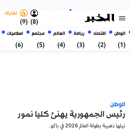
الخميس 22 صفر 1448 الموافق ل
غامق
فاتح
العربي
06 أغسطس 2026
الجزائر
إشتراك
(9)
(8)
الوطن
اقتصاد
رياضة
العالم
مجتمع
اسلاميات
(6)
(5)
(4)
(3)
(2)
(1)
الوطن
رئيس الجمهورية يهنئ كليا نمور
نيلها ذهبية بطولة العالم 2026 في باكو.