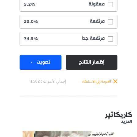
معقولة
5.2%
مرتفعة
20.0%
مرتفعة جدا
74.9%
إظهار النتائج
تصويت
العودة إلى الاستفتاء
إجمالي الأصوات :
1162
كاريكاتير
المزيد