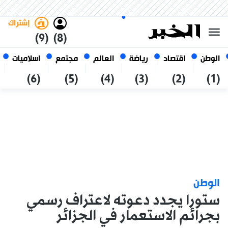
الخميس 22 صفر 1448 الموافق ل
غامق
فاتح
العربي
06 أغسطس 2026
الجزائر
إشتراك
(9)
(8)
الوطن
اقتصاد
رياضة
العالم
مجتمع
اسلاميات
(6)
(5)
(4)
(3)
(2)
(1)
الوطن
ستورا يجدد دعوته لاعتراف رسمي
بجرائم الاستعمار في الجزائر