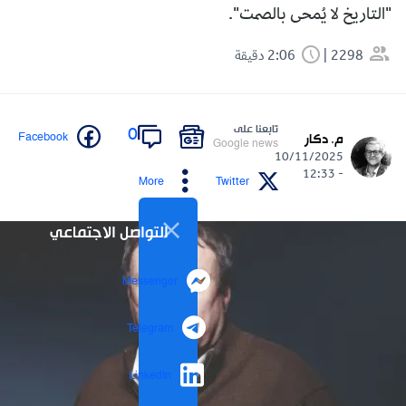
"التاريخ لا يُمحى بالصمت".
2298
2:06 دقيقة
تابعنا على
0
Facebook
م. دكار
Google news
10/11/2025
- 12:33
More
Twitter
التواصل الاجتماعي
Messenger
Telegram
LinkedIn