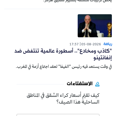
يخص ترتيبات متعلقة بتسيير مضيق هرمز.
رياضة
17:37
05-08-2026
"كاذب ومخادع".. أسطورة عالمية تنتفض ضد
إنفانتينو
في وقت يستعد فيه رئيس "الفيفا" لعقد اجتماع أزمة في المغرب.
الاستفتاءات
كيف تقيّم أسعار كراء الشقق في المناطق
الساحلية هذا الصيف؟