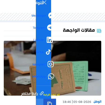
التواصل الاجتماعي
Messenger
Telegram
مقالات الواجهة
LinkedIn
TikTok
Instagram
WhatsApp
رابط مختصر
تم نسخ الرابط
الوطن
18:46
05-08-2026