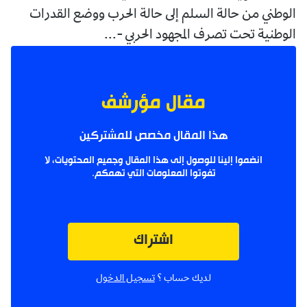
الوطني من حالة السلم إلى حالة الحرب ووضع القدرات
الوطنية تحت تصرف المجهود الحربي -...
مقال مؤرشف
هذا المقال مخصص للمشتركين
انضموا إلينا للوصول إلى هذا المقال وجميع المحتويات، لا
تفوتوا المعلومات التي تهمكم.
اشتراك
لديك حساب ؟
تسجيل الدخول