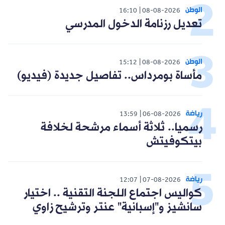
الوطن
16:10
08-08-2026
تعديل رزنامة الدخول المدرسي
الوطن
15:12
08-08-2026
مأساة بومرداس.. تفاصيل جديدة (فيديو)
رياضة
13:59
06-08-2026
رسميا.. ثلاثة أسماء مرشحة لخلافة
بيتكوفيتش
رياضة
12:07
07-08-2026
كواليس اجتماع اللجنة التقنية .. اختيار
سانشيز و"إسبانية" عنتر وترشيح زاوي