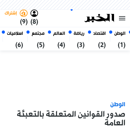
السبت 24 صفر 1448 الموافق ل 08
غامق
فاتح
العربي
أغسطس 2026
الجزائر
إشتراك
(9)
(8)
الوطن
اقتصاد
رياضة
العالم
مجتمع
اسلاميات
(6)
(5)
(4)
(3)
(2)
(1)
الوطن
صدور القوانين المتعلقة بالتعبئة
العامة