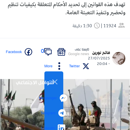
تهدف هذه القوانين إلى تحديد الأحكام المتعلقة بكيفيات تنظيم
وتحضير وتنفيذ التعبئة العامة.
11924
1:30 دقيقة
تابعنا على
0
Facebook
فاتح نورين
Google news
27/07/2025
- 20:04
More
Twitter
التواصل الاجتماعي
Messenger
Telegram
LinkedIn