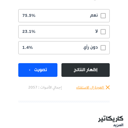
نعم
75.5%
لا
23.1%
دون رأي
1.4%
إظهار النتائج
تصويت
العودة إلى الاستفتاء
إجمالي الأصوات :
2057
كاريكاتير
المزيد