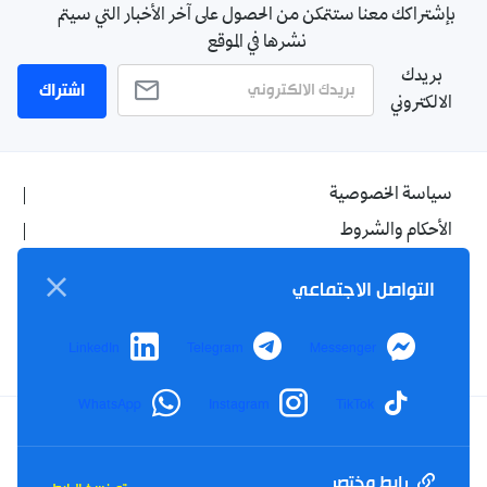
بإشتراكك معنا ستتمكن من الحصول على آخر الأخبار التي سيتم
نشرها في الموقع
بريدك
اشتراك
الالكتروني
سياسة الخصوصية
الأحكام والشروط
الإشهار
التواصل الاجتماعي
اتصل بنا
من نحن
LinkedIn
Telegram
Messenger
WhatsApp
Instagram
TikTok
Twitter
TikTok
YouTube
Facebook
رابط مختصر