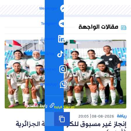
Messenger
Telegram
مقالات الواجهة
LinkedIn
TikTok
Instagram
WhatsApp
رابط مختصر
تم نسخ الرابط
رياضة
20:05
08-08-2026
إنجاز غير مسبوق للكرة النسوية الجزائرية