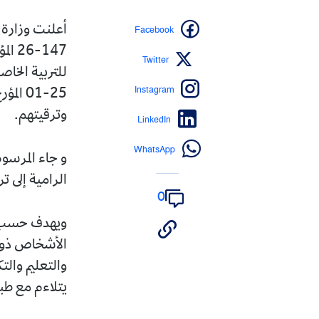
Facebook
أعلنت وزارة 
Twitter
Instagram
وترقيتهم.
LinkedIn
WhatsApp
و جاء المرسو
الرامية إلى 
0
ويهدف حسب ال
الأشخاص ذوي 
والتعليم والتك
يتلاءم مع طبي