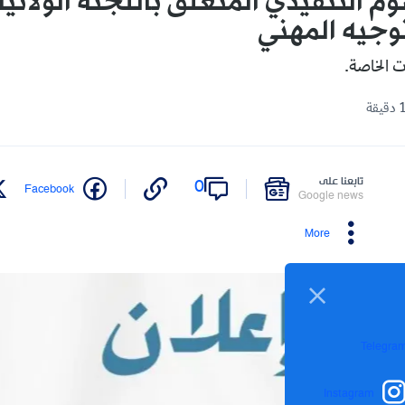
م التنفيذي المتعلق باللجنة الولائية 
وجيه المهني
ت الخاصة.
تابعنا على
0
Facebook
Google news
More
Telegra
Instagram