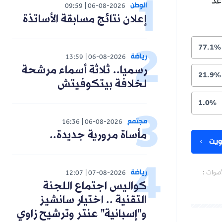
عد
الوطن
09:59
06-08-2026
إعلان نتائج مسابقة الأساتذة
77.1%
رياضة
13:59
06-08-2026
رسميا.. ثلاثة أسماء مرشحة
21.9%
لخلافة بيتكوفيتش
1.0%
مجتمع
16:36
06-08-2026
مأساة مرورية جديدة..
يت
رياضة
أصوات :
12:07
07-08-2026
كواليس اجتماع اللجنة
التقنية .. اختيار سانشيز
و"إسبانية" عنتر وترشيح زاوي