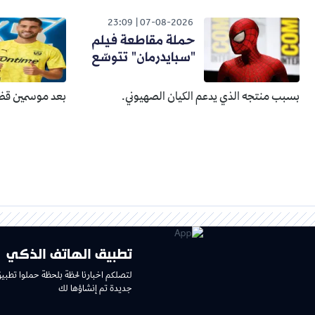
23:09
07-08-2026
حملة مقاطعة فيلم
"سبايدرمان" تتوسّع
بسبب منتجه الذي يدعم الكيان الصهيوني.
بعد موسمين قضا
تطبيق الهاتف الذكي
لتصلكم اخبارنا لحظة بلحظة حملوا تطبي
جديدة تم إنشاؤها لك