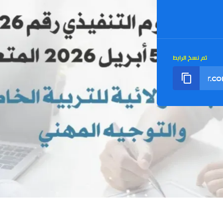
تم نسخ الرابط