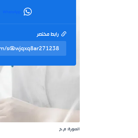
WhatsApp
رابط مختصر
الصورة: م.ح