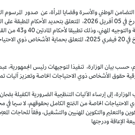
التضامن الوطني والأسرة وقضايا المرأة، عن صدور المرسوم ال
147-26 المؤرخ في 05 أفريل 2026، المتعلق بتحديد الأحكام المطبقة
للتربية الخاصة والتوجيه المهني، وذلك ت
25-01 المؤرخ في 20 فيفري 2025، المتعلق بحماية الأشخاص ذوي ا
م، حسب بيان الوزارة، تنفيذا لتوجيهات رئيس الجمهورية، عبد ا
ترقية حقوق الأشخاص ذوي الاحتياجات الخاصة وتعزيز آليات تم
وزارة، إلى إرساء الآليات التنظيمية الضرورية الكفيلة بضمان
الاحتياجات الخاصة من التمتع الكامل بحقوقهم، لا سيما في مجا
وين والتعليم والتكوين المهنيين والتشغيل، وفقاً للحاجات المعبّر
عة الإعاقة ودرجتها