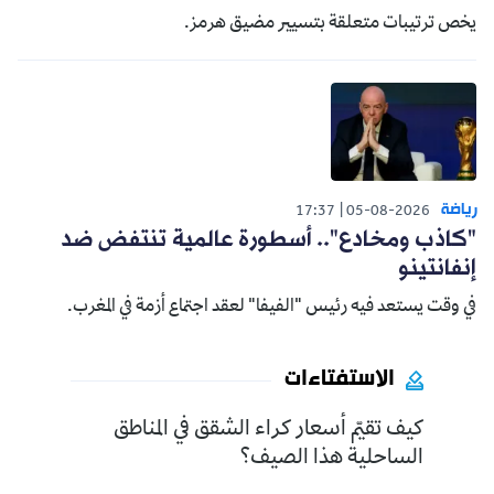
يخص ترتيبات متعلقة بتسيير مضيق هرمز.
رياضة
17:37
05-08-2026
"كاذب ومخادع".. أسطورة عالمية تنتفض ضد
إنفانتينو
في وقت يستعد فيه رئيس "الفيفا" لعقد اجتماع أزمة في المغرب.
الاستفتاءات
كيف تقيّم أسعار كراء الشقق في المناطق
الساحلية هذا الصيف؟