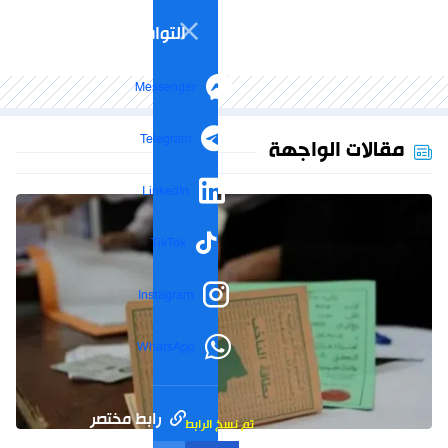
التواصل الاجتماعي
Messenger
Telegram
مقالات الواجهة
LinkedIn
TikTok
Instagram
WhatsApp
رابط مختصر
تم نسخ الرابط