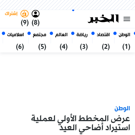
الخميس 22 صفر 1448 الموافق ل
غامق
فاتح
العربي
06 أغسطس 2026
الجزائر
إشتراك
(9)
(8)
الوطن
اقتصاد
رياضة
العالم
مجتمع
اسلاميات
(6)
(5)
(4)
(3)
(2)
(1)
الوطن
عرض المخطط الأولي لعملية
استيراد أضاحي العيد