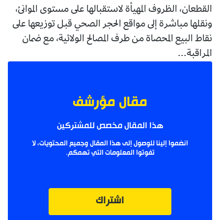
القطعان، الظروف المهيأة لاستقبالها على مستوى الموانئ،
ونقلها مباشرة إلى مواقع الحجر الصحي قبل توزيعها على
نقاط البيع المحصاة من طرف المصالح الولائية، مع ضمان
المراقبة...
مقال مؤرشف
هذا المقال مخصص للمشتركين
انضموا إلينا للوصول إلى هذا المقال وجميع المحتويات، لا
تفوتوا المعلومات التي تهمكم.
اشتراك