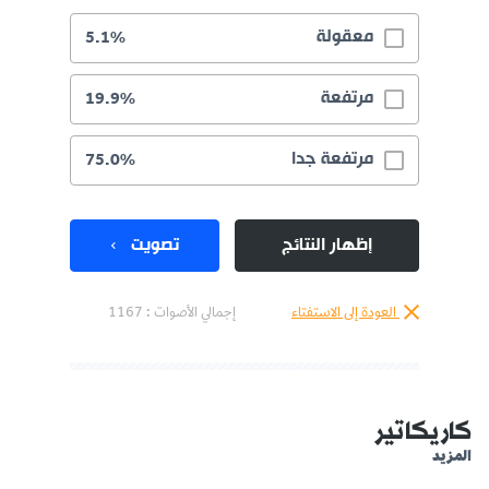
معقولة
5.1%
مرتفعة
19.9%
مرتفعة جدا
75.0%
إظهار النتائج
تصويت
العودة إلى الاستفتاء
إجمالي الأصوات :
1167
كاريكاتير
المزيد