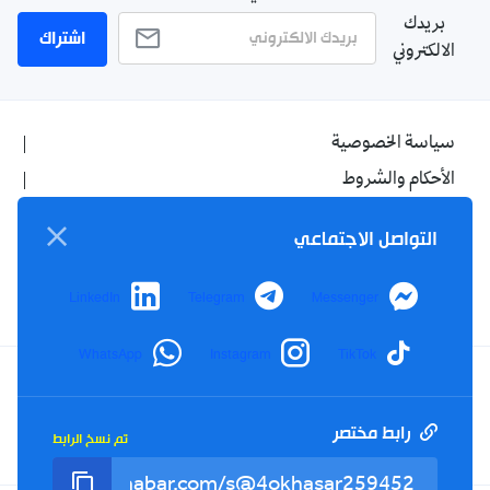
بريدك
اشتراك
الالكتروني
سياسة الخصوصية
الأحكام والشروط
الإشهار
التواصل الاجتماعي
اتصل بنا
من نحن
LinkedIn
Telegram
Messenger
WhatsApp
Instagram
TikTok
Twitter
TikTok
YouTube
Facebook
رابط مختصر
تم نسخ الرابط
RSS