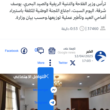
ترأس وزير الفلاحة والتنمية الريفية والصيد البحري، يوسف
شرفة، اليوم السبت، اجتماع اللجنة الوطنية المكلفة باستيراد
أضاحي العيد وتأطير عملية توزيعها.وحسب بيان وزارة.
37460
0:53 دقيقة
تابعنا على
0
Facebook
الخبر
Google news
12/04/2025
- 17:03
More
Twitter
التواصل الاجتماعي
Messenger
Telegram