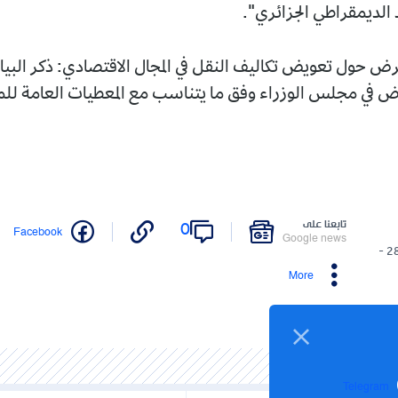
 الديمقراطي الجزائري".
ول تعويض تكاليف النقل في المجال الاقتصادي: ذكر البيا
 في مجلس الوزراء وفق ما يتناسب مع المعطيات العامة لل
تابعنا على
0
Facebook
Google news
28/12/2025 -
More
Telegram