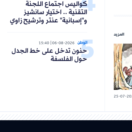
كواليس اجتماع اللجنة
التقنية .. اختيار سانشيز
و"إسبانية" عنتر وترشيح زاوي
المزيد
الوطن
15:40
06-08-2026
حنون تدخل على خط الجدل
حول الفلسفة
25-07-20