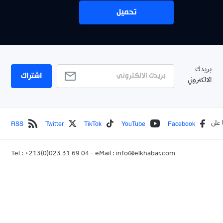
تحميل
بريدك
اشتراك
الالكتروني
RSS
Twitter
TikTok
YouTube
Facebook
 على
Tel : +213(0)023 31 69 04 - eMail :
info@elkhabar.com