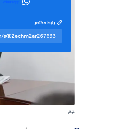
WhatsApp
رابط مختصر
ح.م