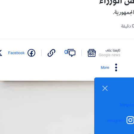
 الوزراء
لجمهورية.
تابعنا على
0
Facebook
Google news
More
Telegra
Instagram