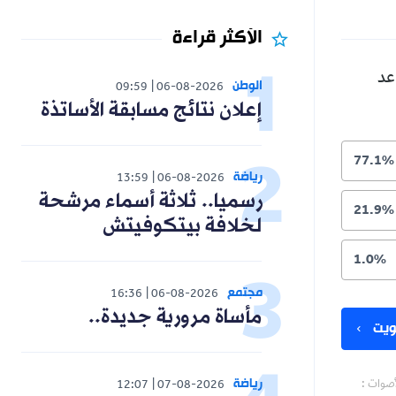
الأكثر قراءة
عد
الوطن
09:59
06-08-2026
إعلان نتائج مسابقة الأساتذة
77.1%
رياضة
13:59
06-08-2026
رسميا.. ثلاثة أسماء مرشحة
21.9%
لخلافة بيتكوفيتش
1.0%
مجتمع
16:36
06-08-2026
مأساة مرورية جديدة..
يت
رياضة
أصوات :
12:07
07-08-2026