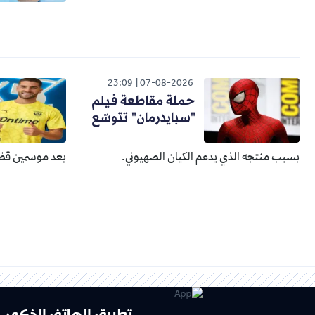
23:09
07-08-2026
حملة مقاطعة فيلم
"سبايدرمان" تتوسّع
بسبب منتجه الذي يدعم الكيان الصهيوني.
بعد موسمين قضا