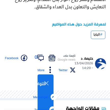
الانقسام ونشر روح الحوار بدل الصدام، وتعزيز روح
التعايش والتعاون بدل العداء والشقاق.
لمعرفة المزيد حول هذه المواضيع
البابا
تابعنا على
0
Facebook
خليصة. د
Google news
13/04/2026
- 14:20
More
Twitter
التواصل الاجتماعي
Messenger
مقالات الواجهة