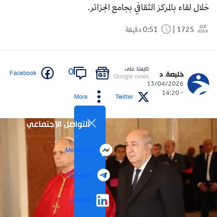
خلال لقاء بالمركز الثقافي بجامع الجزائر.
1725
0:51 دقيقة
تابعنا على
0
Facebook
خليصة. د
Google news
13/04/2026
- 14:20
More
Twitter
التواصل الاجتماعي
Messenger
Telegram
LinkedIn