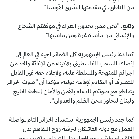
من المناطق، في مقدمتها الشرق الأوسط".
وتابع: "نحن ممن يجدون العزاء في موقفكم الشجاع
والإنساني من مأساة غزة ومن مآسيها".
كما دعا رئيس الجمهورية كل الضمائر الحية في العالم إلى
إنصاف الشعب الفلسطيني بتمكينه من الإغاثة والحد من
الجرائم الممنهجة والمسلطة عليه، ولإعلاء حقه غير القابل
للتصرف أو التقادم لإقامة دولته، مؤكدا أن "صوت الجزائر
يتقاطع مع صوتكم للدعاء بالأمن والأمان لمنطقة الخليج
ولبنان لتجاوز محن الظلم والعدوان".
كما جدد رئيس الجمهورية استعداد الجزائر التام لمواصلة
العمل مع دولة الفاتيكان لترقية روح التفاهم بدل