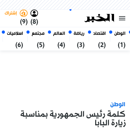
الخميس 22 صفر 1448 الموافق ل
غامق
فاتح
العربي
06 أغسطس 2026
الجزائر
إشتراك
(9)
(8)
الوطن
اقتصاد
رياضة
العالم
مجتمع
اسلاميات
(6)
(5)
(4)
(3)
(2)
(1)
الوطن
كلمة رئيس الجمهورية بمناسبة
زيارة البابا