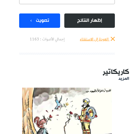
إظهار النتائج
تصويت
العودة إلى الاستفتاء
إجمالي الأصوات :
1163
كاريكاتير
المزيد