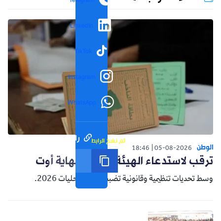
Telegram
LinkedIn
TikTok
Instagram
WhatsApp
رابط مختصر
تم نسخ الرابط
الوطن
18:46
05-08-2026
ترقب لاستدعاء الهيئة الناخبة نهاية أوت
وسط تحديات تنظيمية وقانونية تضبط سباق محليات 2026.