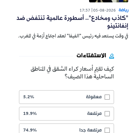
رياضة
17:37
05-08-2026
"كاذب ومخادع".. أسطورة عالمية تنتفض ضد
إنفانتينو
في وقت يستعد فيه رئيس "الفيفا" لعقد اجتماع أزمة في المغرب.
الاستفتاءات
كيف تقيّم أسعار كراء الشقق في المناطق
الساحلية هذا الصيف؟
معقولة
5.2%
مرتفعة
19.9%
مرتفعة جدا
74.9%