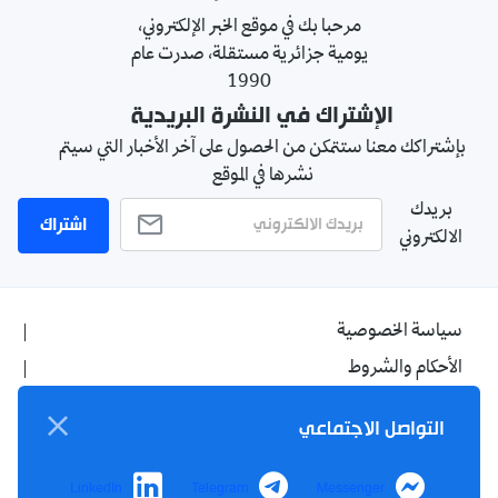
مرحبا بك في موقع الخبر الإلكتروني،
يومية جزائرية مستقلة، صدرت عام
1990
الإشتراك في النشرة البريدية
بإشتراكك معنا ستتمكن من الحصول على آخر الأخبار التي سيتم
نشرها في الموقع
بريدك
اشتراك
الالكتروني
سياسة الخصوصية
الأحكام والشروط
الإشهار
التواصل الاجتماعي
اتصل بنا
من نحن
LinkedIn
Telegram
Messenger