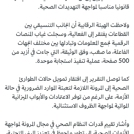
قانونيا مناسبا لمواجهة التهديدات الصحية.
ولاحظت الهيئة الرقابية أن الجانب التنسيقي بين
القطاعات يفتقر إلى الفعالية، وسجلت غياب المنصات
الرقمية لجمع المعلومات وتبادلها بين مختلف الجهات
الفاعلة، ما صعّب، وفق الوثيقة، التي جاءت في أزيد من
500 صفحة، عملية تنفيذ استجابة موحدة.
كما توصل التقرير إلى افتقار تمويل حالات الطوارئ
الصحية إلى المرونة اللازمة لتعبئة الموارد الضرورية في حالة
الأزمة، على الرغم من توفر الاعتمادات والأبواب الميزانية
المواتية لمواجهة الظروف الاستثنائية.
وأشار تقييم قدرات النظام الصحي في مجال المرونة لمواجهة
الأزمات الصحية، إلى تطور ملحوظ في تعزيز البنى التحتية،