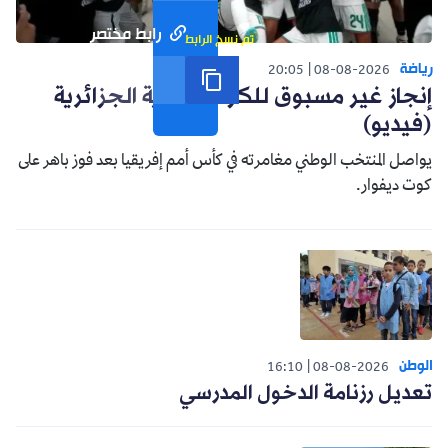
رابط مختصر
تم نسخ الرابط
رياضة
20:05
08-08-2026
إنجاز غير مسبوق للكرة النسوية الجزائرية
(فيديو)
يواصل المنتخب الوطني مغامرته في كأس أمم إفريقيا بعد فوز باهر على
كوت ديفوار.
الوطن
16:10
08-08-2026
تعديل رزنامة الدخول المدرسي