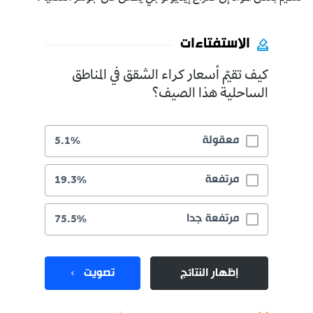
الاستفتاءات
كيف تقيّم أسعار كراء الشقق في المناطق
الساحلية هذا الصيف؟
معقولة
5.1%
مرتفعة
19.3%
مرتفعة جدا
75.5%
إظهار النتائج
تصويت