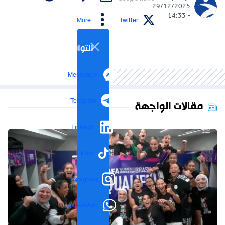
29/12/2025
- 14:33
More
Twitter
التواصل الاجتماعي
Messenger
Telegram
مقالات الواجهة
LinkedIn
TikTok
Instagram
WhatsApp