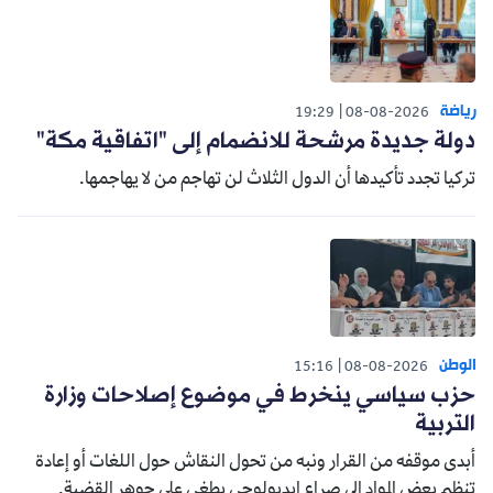
رياضة
19:29
08-08-2026
دولة جديدة مرشحة للانضمام إلى "اتفاقية مكة"
تركيا تجدد تأكيدها أن الدول الثلاث لن تهاجم من لا يهاجمها.
الوطن
15:16
08-08-2026
حزب سياسي ينخرط في موضوع إصلاحات وزارة
التربية
أبدى موقفه من القرار ونبه من تحول النقاش حول اللغات أو إعادة
تنظيم بعض المواد إلى صراع إيديولوجي يطغى على جوهر القضية.