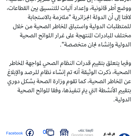
ووضع أطر قانونية، وإعداد آليات للتنسيق بين القطاعات،
لافتا إلى أن الدولة الجزائرية "ملتزمة بالاستجابة
للمتطلبات الدولية واستباق المخاطر الصحية من خلال
مختلف المبادرات المنتهجة على غرار اللوائح الصحية
الدولية وإنشاء لجان متخصصة".
وفيما يتعلق بتقييم قدرات النظام الصحي لمواجهة المخاطر
الصحية، ذكرت الوثيقة أنه تم إنشاء نظام للرصد والإبلاغ
عن المخاطر الصحية، كما تقوم وزارة الصحة بشكل دوري
بتقييم الأنشطة التي يتم تنفيذها، وفقا للوائح الصحية
الدولية.
تابعنا على
0
Facebook
م.ف.ع
Google news