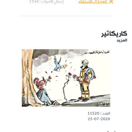
العودة إلى الاستفتاء
إجمالي الأصوات :
1344
كاريكاتير
المزيد
العدد : 11520
25-07-2026