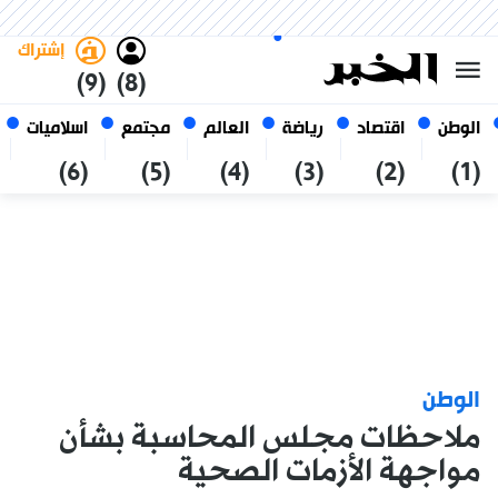
الأحد 25 صفر 1448 الموافق ل 09
غامق
فاتح
العربي
أغسطس 2026
الجزائر
إشتراك
(9)
(8)
الوطن
اقتصاد
رياضة
العالم
مجتمع
اسلاميات
(6)
(5)
(4)
(3)
(2)
(1)
الوطن
ملاحظات مجلس المحاسبة بشأن
مواجهة الأزمات الصحية