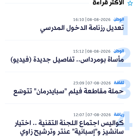
الأكثر قراءة
الوطن
16:10
08-08-2026
تعديل رزنامة الدخول المدرسي
الوطن
15:12
08-08-2026
مأساة بومرداس.. تفاصيل جديدة (فيديو)
ثقافة
23:09
07-08-2026
حملة مقاطعة فيلم "سبايدرمان" تتوسّع
رياضة
12:07
07-08-2026
كواليس اجتماع اللجنة التقنية .. اختيار
سانشيز و"إسبانية" عنتر وترشيح زاوي