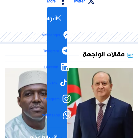
More
Twitter
التواصل الاجتماعي
Messenger
Telegram
مقالات الواجهة
LinkedIn
TikTok
Instagram
WhatsApp
رابط مختصر