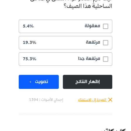
الساحلية هذا الصيف؟
معقولة
5.4%
مرتفعة
19.3%
مرتفعة جدا
75.3%
إظهار النتائج
تصويت
العودة إلى الاستفتاء
إجمالي الأصوات :
1394