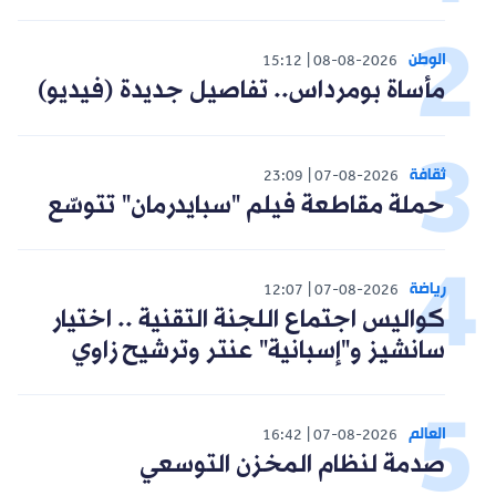
الوطن
15:12
08-08-2026
مأساة بومرداس.. تفاصيل جديدة (فيديو)
ثقافة
23:09
07-08-2026
حملة مقاطعة فيلم "سبايدرمان" تتوسّع
رياضة
12:07
07-08-2026
كواليس اجتماع اللجنة التقنية .. اختيار
سانشيز و"إسبانية" عنتر وترشيح زاوي
العالم
16:42
07-08-2026
صدمة لنظام المخزن التوسعي