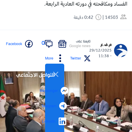
الفساد ومكافحته في دورته العادية الرابعة.
14503
0:42 دقيقة
تابعنا على
0
Facebook
م.ف.ع
Google news
29/12/2025
- 11:38
More
Twitter
التواصل الاجتماعي
Messenger
Telegram
LinkedIn