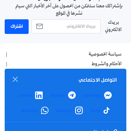
بإشتراكك معنا ستتمكن من الحصول على آخر الأخبار التي سيتم
نشرها في الموقع
بريدك
اشتراك
الالكتروني
سياسة الخصوصية
الأحكام والشروط
الإشهار
التواصل الاجتماعي
اتصل بنا
من نحن
LinkedIn
Telegram
Messenger
WhatsApp
Instagram
TikTok
Twitter
TikTok
YouTube
Facebook