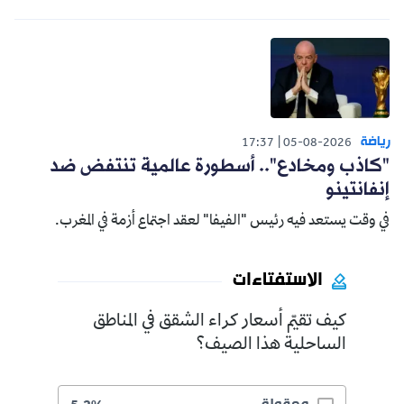
رياضة
17:37
05-08-2026
"كاذب ومخادع".. أسطورة عالمية تنتفض ضد
إنفانتينو
في وقت يستعد فيه رئيس "الفيفا" لعقد اجتماع أزمة في المغرب.
الاستفتاءات
كيف تقيّم أسعار كراء الشقق في المناطق
الساحلية هذا الصيف؟