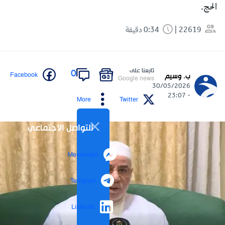
الحج.
22619
0:34 دقيقة
تابعنا على
0
Facebook
ب. وسيم
Google news
30/05/2026
- 23:07
More
Twitter
التواصل الاجتماعي
Messenger
Telegram
LinkedIn