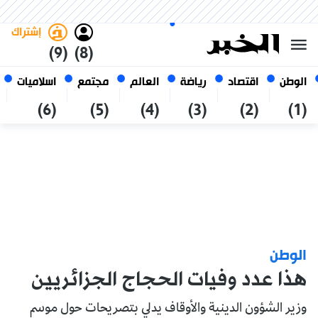
الخميس 22 صفر 1448 الموافق ل
غامق
فاتح
العربي
06 أغسطس 2026
الجزائر
إشتراك
(9)
(8)
الوطن
اقتصاد
رياضة
العالم
مجتمع
اسلاميات
(6)
(5)
(4)
(3)
(2)
(1)
الوطن
هذا عدد وفيات الحجاج الجزائريين
وزير الشؤون الدينية والأوقاف يدلي بتصريحات حول موسم