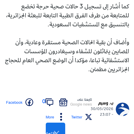
كما أشار إلى تسجيل 3 حالات صحية حرجة تخضع
للمتابعة من طرف الفرق الطبية التابعة للبعثة الجزائرية،
بالتنسيق مع المستشفيات السعودية.
وأضاف أن بقية الحالات الصحية مستقرة وعادية، وأن
المصابين يتماثلون للشفاء وسيغادرون المؤسسات
الاستشفائية تباعا، مؤكدا أن الوضع الصحي العام للحجاج
الجزائريين مطمئن.
تابعنا على
0
Facebook
ب. وسيم
Google news
30/05/2026
- 23:07
More
Twitter