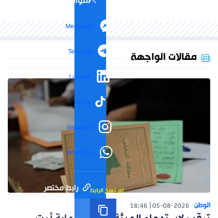
التواصل الاجتماعي
Messenger
Telegram
مقالات الواجهة
LinkedIn
TikTok
Instagram
WhatsApp
رابط مختصر
تم نسخ الرابط
الوطن
18:46
05-08-2026