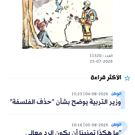
العدد : 11520
25-07-2026
الأكثر قراءة
الوطن
15:23
04-08-2026
وزير التربية يوضح بشأن "حذف الفلسفة"
الوطن
10:16
05-08-2026
"ما هكذا تمنينا أن يكون الرد معالي