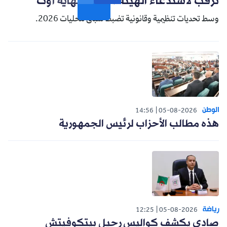
ترقب لاستدعاء الهيئة الناخبة نهاية أوت
وسط تحديات تنظيمية وقانونية تضبط سباق محليات 2026.
الوطن
14:56
05-08-2026
هذه مطالب الأحزاب لرئيس الجمهورية
رياضة
12:25
05-08-2026
صادي يكشف كواليس رحيل بيتكوفيتش