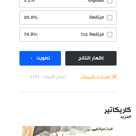
معقولة
5.2%
مرتفعة
20.0%
مرتفعة جدا
74.8%
إظهار النتائج
تصويت
العودة إلى الاستفتاء
إجمالي الأصوات :
1161
كاريكاتير
المزيد