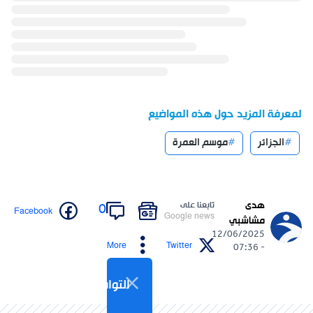
لمعرفة المزيد حول هذه المواضيع
الجزائر
موسم العمرة
هدى
تابعنا على
0
Facebook
Google news
مشاشبي
12/06/2025
More
Twitter
- 07:36
التواصل الاجتماعي