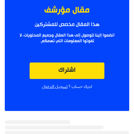
مقال مؤرشف
هذا المقال مخصص للمشتركين
انضموا إلينا للوصول إلى هذا المقال وجميع المحتويات، لا
تفوتوا المعلومات التي تهمكم.
اشتراك
لديك حساب ؟
تسجيل الدخول