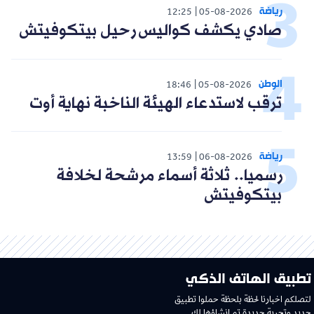
رياضة
12:25
05-08-2026
صادي يكشف كواليس رحيل بيتكوفيتش
الوطن
18:46
05-08-2026
ترقب لاستدعاء الهيئة الناخبة نهاية أوت
رياضة
13:59
06-08-2026
رسميا.. ثلاثة أسماء مرشحة لخلافة
بيتكوفيتش
تطبيق الهاتف الذكي
لتصلكم اخبارنا لحظة بلحظة حملوا تطبيق
جديد وتجربة جديدة تم إنشاؤها لك