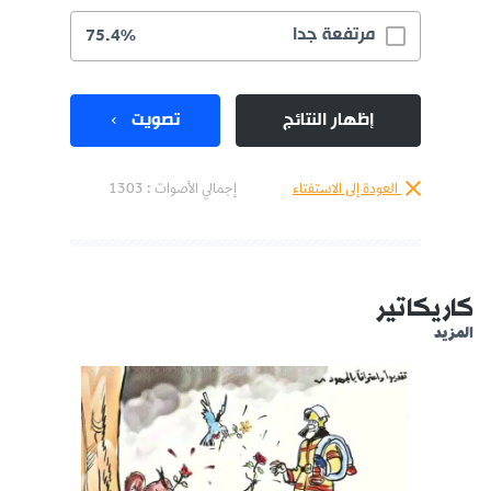
مرتفعة جدا
75.4%
إظهار النتائج
تصويت
العودة إلى الاستفتاء
إجمالي الأصوات :
1303
كاريكاتير
المزيد