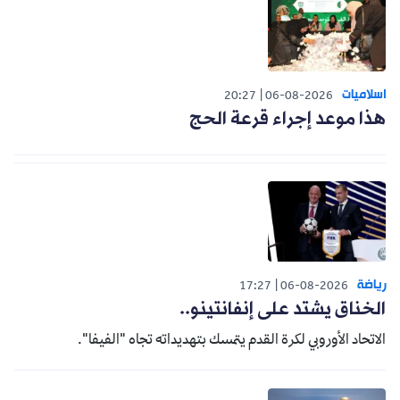
اسلاميات
20:27
06-08-2026
هذا موعد إجراء قرعة الحج
رياضة
17:27
06-08-2026
الخناق يشتد على إنفانتينو..
الاتحاد الأوروبي لكرة القدم يتمسك بتهديداته تجاه "الفيفا".