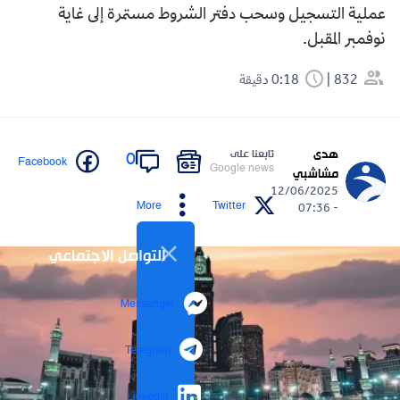
عملية التسجيل وسحب دفتر الشروط مستمرة إلى غاية
نوفمبر المقبل.
832
0:18 دقيقة
هدى
تابعنا على
0
Facebook
Google news
مشاشبي
12/06/2025
More
Twitter
- 07:36
التواصل الاجتماعي
Messenger
Telegram
LinkedIn