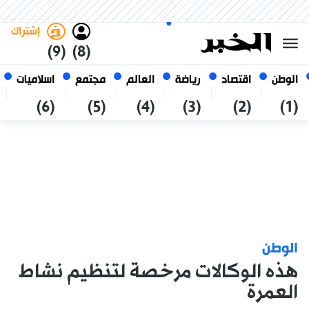
الجمعة 23 صفر 1448 الموافق ل
غامق
فاتح
العربي
07 أغسطس 2026
الجزائر
إشتراك
(9)
(8)
الوطن
اقتصاد
رياضة
العالم
مجتمع
اسلاميات
(6)
(5)
(4)
(3)
(2)
(1)
الوطن
هذه الوكالات مرخصة لتنظيم نشاط
العمرة