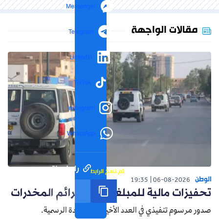
Messenger
مقالات الواجهة
Telegram
LinkedIn
TikTok
Instagram
WhatsApp
رابط مختصر
تم نسخ الرابط
الوطن
19:35
06-08-2026
تحفيزات مالية للمبلغين عن جرائم المخدرات
صدور مرسوم تنفيذي في العدد الأخير من الجريدة الرسمية.