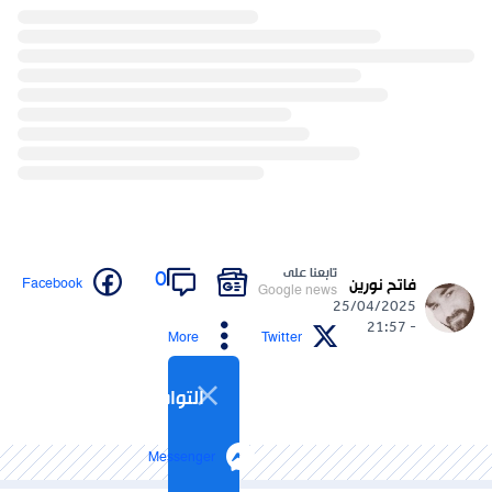
تابعنا على
0
Facebook
فاتح نورين
Google news
25/04/2025
- 21:57
More
Twitter
التواصل الاجتماعي
Messenger