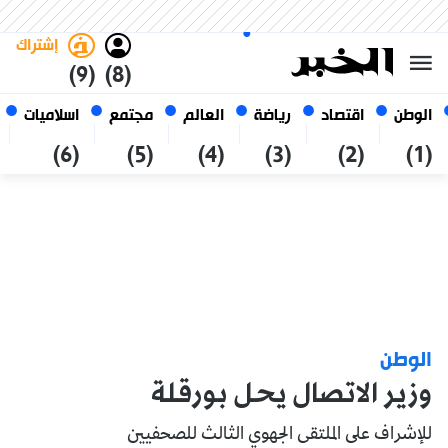
الاثنين 26 صفر 1448 الموافق ل 10
غامق
فاتح
العربي
أغسطس 2026
الجزائر
إشتراك
(9)
(8)
الوطن
اقتصاد
رياضة
العالم
مجتمع
اسلاميات
(6)
(5)
(4)
(3)
(2)
(1)
الوطن
وزير الاتصال يحل بورقلة
للإشراف على الملتقى الجهوي الثالث للصحفيين