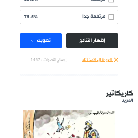
مرتفعة جدا
75.5%
إظهار النتائج
تصويت
العودة إلى الاستفتاء
إجمالي الأصوات :
1467
كاريكاتير
المزيد