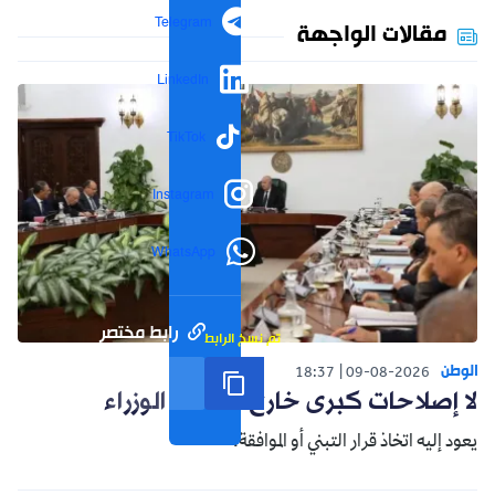
Telegram
مقالات الواجهة
LinkedIn
TikTok
Instagram
WhatsApp
رابط مختصر
تم نسخ الرابط
الوطن
18:37
09-08-2026
لا إصلاحات كبرى خارج مجلس الوزراء
يعود إليه اتخاذ قرار التبني أو الموافقة.