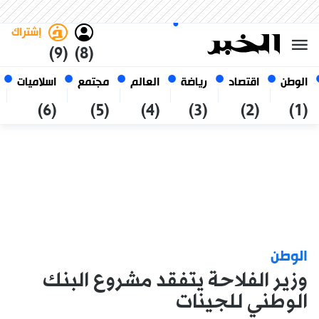
الاثنين 26 صفر 1448 الموافق ل 10
غامق
فاتح
العربي
أغسطس 2026
الجزائر
إشتراك
(9)
(8)
الوطن
اقتصاد
رياضة
العالم
مجتمع
اسلاميات
(6)
(5)
(4)
(3)
(2)
(1)
الوطن
وزير الفلاحة يتفقد مشروع البنك
الوطني للجينات