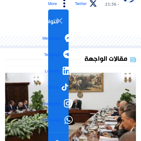
More
Twitter
- 21:36
التواصل الاجتماعي
Messenger
Telegram
مقالات الواجهة
LinkedIn
TikTok
Instagram
WhatsApp