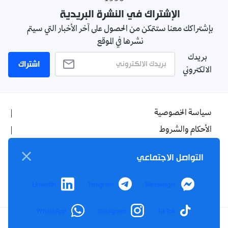
الإشتراك في النشرة البريدية
بإشتراكك معنا ستتمكن من الحصول على آخر الأخبار التي سيتم
نشرها في الموقع
بريدك
اشتراك
الالكتروني
سياسة الخصوصية
الأحكام والشروط
الإشهار
التواصل الاجتماعي
اتصل بنا
من نحن
LinkedIn
Telegram
Messenger
WhatsApp
Instagram
TikTok