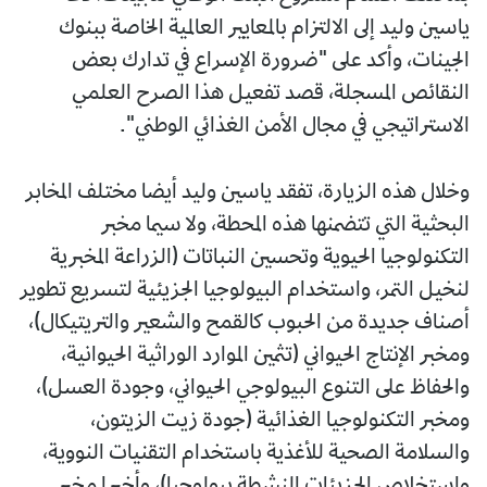
ياسين وليد إلى الالتزام بالمعايير العالمية الخاصة ببنوك
الجينات، وأكد على "ضرورة الإسراع في تدارك بعض
النقائص المسجلة، قصد تفعيل هذا الصرح العلمي
الاستراتيجي في مجال الأمن الغذائي الوطني".
وخلال هذه الزيارة، تفقد ياسين وليد أيضا مختلف المخابر
البحثية التي تتضمنها هذه المحطة، ولا سيما مخبر
التكنولوجيا الحيوية وتحسين النباتات (الزراعة المخبرية
لنخيل التمر، واستخدام البيولوجيا الجزيئية لتسريع تطوير
أصناف جديدة من الحبوب كالقمح والشعير والتريتيكال)،
ومخبر الإنتاج الحيواني (تثمين الموارد الوراثية الحيوانية،
والحفاظ على التنوع البيولوجي الحيواني، وجودة العسل)،
ومخبر التكنولوجيا الغذائية (جودة زيت الزيتون،
والسلامة الصحية للأغذية باستخدام التقنيات النووية،
واستخلاص الجزيئات النشطة بيولوجيا)، وأخيرا مخبر