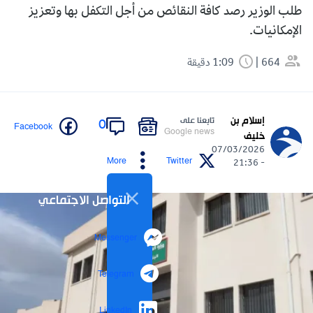
طلب الوزير رصد كافة النقائص من أجل التكفل بها وتعزيز
الإمكانيات.
664
1:09 دقيقة
إسلام بن
تابعنا على
0
Facebook
Google news
خليف
07/03/2026
More
Twitter
- 21:36
التواصل الاجتماعي
Messenger
Telegram
LinkedIn