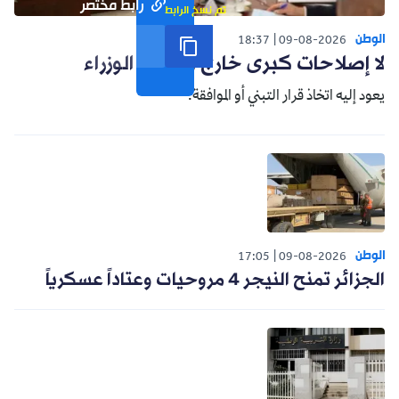
رابط مختصر
تم نسخ الرابط
الوطن
18:37
09-08-2026
لا إصلاحات كبرى خارج مجلس الوزراء
يعود إليه اتخاذ قرار التبني أو الموافقة.
الوطن
17:05
09-08-2026
الجزائر تمنح النيجر 4 مروحيات وعتاداً عسكرياً