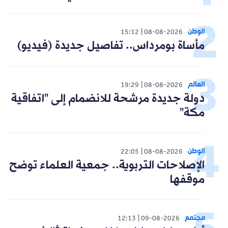
الوطن
15:12
08-08-2026
مأساة بومرداس.. تفاصيل جديدة (فيديو)
العالم
19:29
08-08-2026
دولة جديدة مرشحة للانضمام إلى "اتفاقية
مكة"
الوطن
22:05
08-08-2026
الإصلاحات التربوية.. جمعية العلماء توضح
موقفها
مجتمع
12:13
09-08-2026