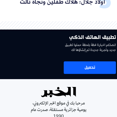
أولاد جلال: هلاك طفلين ونجاة ثالث
تطبيق الهاتف الذكي
لتصلكم اخبارنا لحظة بلحظة حملوا تطبيق
جديد وتجربة جديدة تم إنشاؤها لك
تحميل
مرحبا بك في موقع الخبر الإلكتروني،
يومية جزائرية مستقلة، صدرت عام
1990