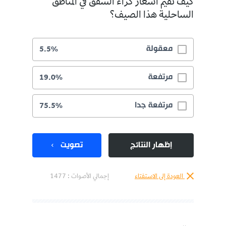
كيف تقيّم أسعار كراء الشقق في المناطق
الساحلية هذا الصيف؟
معقولة
5.5%
مرتفعة
19.0%
مرتفعة جدا
75.5%
إظهار النتائج
تصويت
العودة إلى الاستفتاء
إجمالي الأصوات :
1477