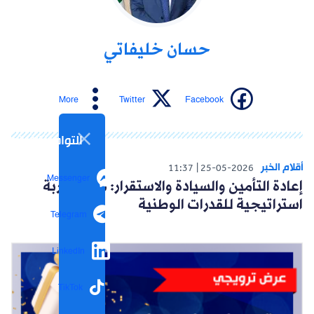
حسان خليفاتي
More
Twitter
Facebook
التواصل الاجتماع
أقلام الخبر
11:37
25-05-2026
Messenger
إعادة التأمين والسيادة والاستقرار: نحو مقاربة
استراتيجية للقدرات الوطنية
Telegram
LinkedIn
TikTok