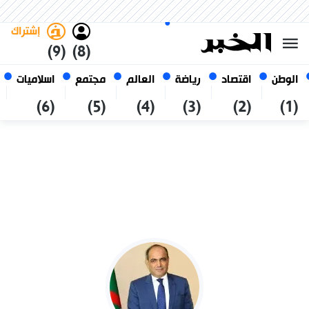
الخميس 22 صفر 1448 الموافق ل
غامق
فاتح
العربي
06 أغسطس 2026
الجزائر
إشتراك
(9)
(8)
الوطن
اقتصاد
رياضة
العالم
مجتمع
اسلاميات
(6)
(5)
(4)
(3)
(2)
(1)