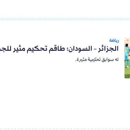
رياضة
الجزائر – السودان: طاقم تحكيم مثير للج
له سوابق تحكيمية مثيرة.