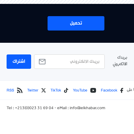
تحميل
بريدك
اشتراك
الالكتروني
RSS
Twitter
TikTok
YouTube
Facebook
 على
Tel : +213(0)023 31 69 04 - eMail :
info@elkhabar.com