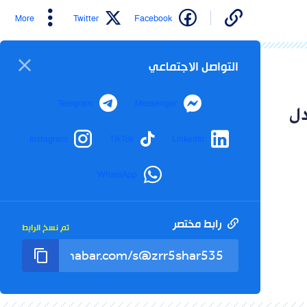
More
Twitter
Facebook
التواصل الاجتماعي
Telegram
Messenger
دل
Instagram
TikTok
LinkedIn
WhatsApp
رابط مختصر
تم نسخ الرابط