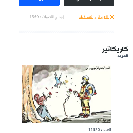
العودة إلى الاستفتاء
إجمالي الأصوات :
1350
كاريكاتير
المزيد
العدد : 11520