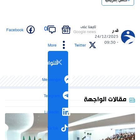
كأس إفريقيا
تابعنا على
0
Facebook
ق.ر
Google news
24/12/2025
- 09:30
More
Twitter
التواصل الاجتماعي
Messenger
Telegram
مقالات الواجهة
LinkedIn
TikTok