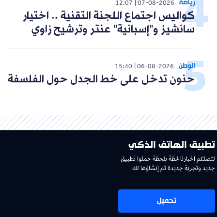
رياضة
12:07
07-08-2026
كواليس اجتماع اللجنة التقنية .. اختيار
سانشيز و"إسبانية" عنتر وترشيح زاوي
الوطن
15:40
06-08-2026
حنون تدخل على خط الجدل حول الفلسفة
تطبيق الهاتف الذكي
لتصلكم اخبارنا لحظة بلحظة حملوا تطبيق
جديد وتجربة جديدة تم إنشاؤها لك
تحميل