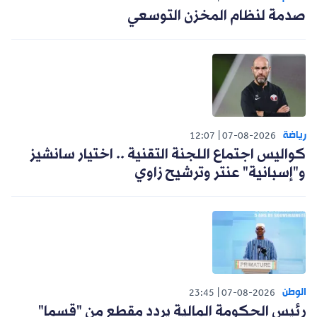
صدمة لنظام المخزن التوسعي
رياضة
12:07
07-08-2026
كواليس اجتماع اللجنة التقنية .. اختيار سانشيز
و"إسبانية" عنتر وترشيح زاوي
الوطن
23:45
07-08-2026
رئيس الحكومة المالية يردد مقطع من "قسما"