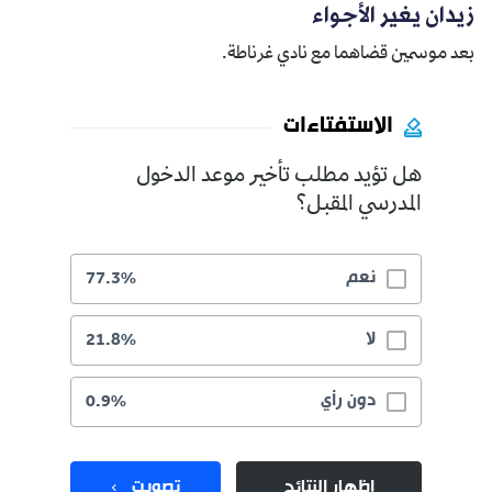
زيدان يغير الأجواء
بعد موسمين قضاهما مع نادي غرناطة.
الاستفتاءات
هل تؤيد مطلب تأخير موعد الدخول
المدرسي المقبل؟
نعم
77.3%
لا
21.8%
دون رأي
0.9%
إظهار النتائج
تصويت