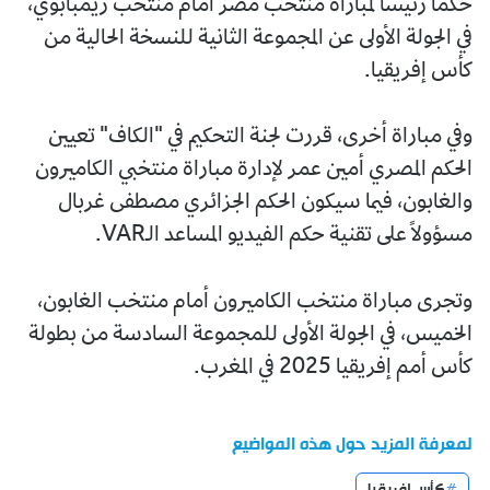
حكما رئيساً لمباراة منتخب مصر أمام منتخب زيمبابوي،
في الجولة الأولى عن المجموعة الثانية للنسخة الحالية من
كأس إفريقيا.
وفي مباراة أخرى، قررت لجنة التحكيم في "الكاف" تعيين
الحكم المصري أمين عمر لإدارة مباراة منتخبي الكاميرون
والغابون، فيما سيكون الحكم الجزائري مصطفى غربال
مسؤولاً على تقنية حكم الفيديو المساعد الـVAR.
وتجرى مباراة منتخب الكاميرون أمام منتخب الغابون،
الخميس، في الجولة الأولى للمجموعة السادسة من بطولة
كأس أمم إفريقيا 2025 في المغرب.
لمعرفة المزيد حول هذه المواضيع