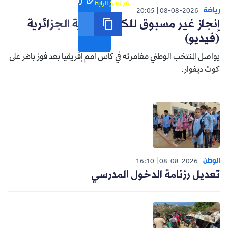
رابط مختصر
تم نسخ الرابط
رياضة
20:05
08-08-2026
إنجاز غير مسبوق للكرة النسوية الجزائرية
(فيديو)
يواصل المنتخب الوطني مغامرته في كأس أمم إفريقيا بعد فوز باهر على
كوت ديفوار.
الوطن
16:10
08-08-2026
تعديل رزنامة الدخول المدرسي