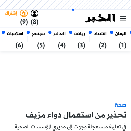
الأحد 25 صفر 1448 الموافق ل 09
غامق
فاتح
العربي
أغسطس 2026
الجزائر
إشتراك
(9)
(8)
الوطن
اقتصاد
رياضة
العالم
مجتمع
اسلاميات
(6)
(5)
(4)
(3)
(2)
(1)
صحة
تحذير من استعمال دواء مزيف
في تعليمة مستعجلة وجهت إلى مديري المؤسسات الصحية