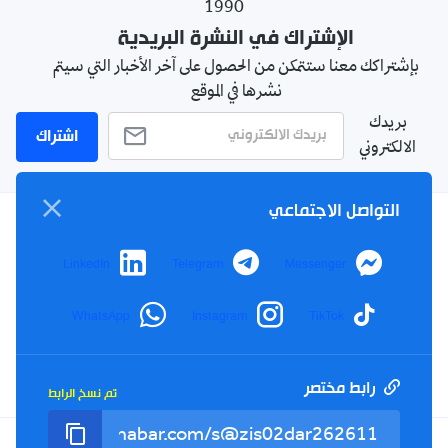
1990
الإشتراك في النشرة البريدية
بإشتراكك معنا ستتمكن من الحصول على آخر الأخبار التي سيتم
نشرها في الموقع
بريدك
اشتراك
الالكتروني
التواصل الاجتماعي
سياسة الخصوصية
LinkedIn
Telegram
Messenger
الأحكام والشروط
الإشهار
WhatsApp
Instagram
TikTok
اتصل بنا
من نحن
رابط مختصر
تم نسخ الرابط