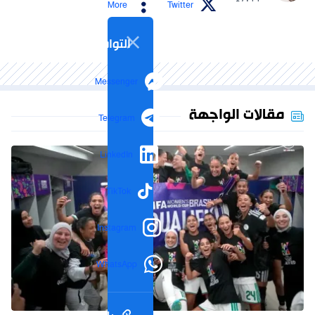
- 17:44
More
Twitter
التواصل الاجتماعي
Messenger
مقالات الواجهة
Telegram
LinkedIn
TikTok
Instagram
WhatsApp