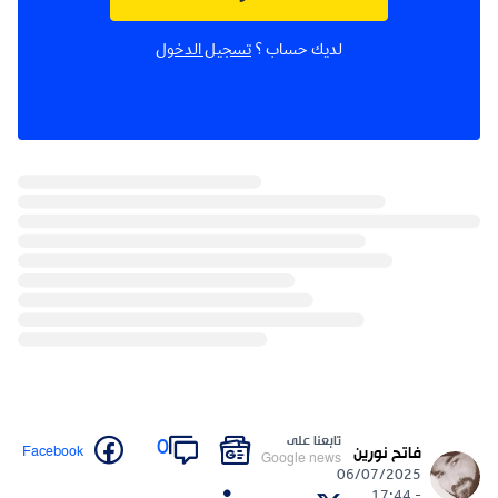
لديك حساب ؟
تسجيل الدخول
تابعنا على
0
Facebook
فاتح نورين
Google news
06/07/2025