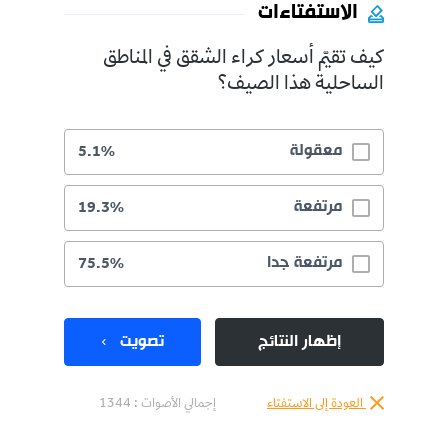
الاستفتاءات
كيف تقيّم أسعار كراء الشقق في المناطق
الساحلية هذا الصيف؟
معقولة
5.1%
مرتفعة
19.3%
مرتفعة جدا
75.5%
إظهار النتائج
تصويت
العودة إلى الاستفتاء
إجمالي الأصوات :
1344