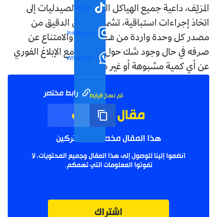
TikTok
المزيّف، داعية جميع الهياكل الصحية والصيدليات إلى
اتخاذ إجراءات استباقية، تشمل التحقق الدقيق من
Instagram
مصدر كل وحدة واردة من هذا الدواء، والامتناع عن
صرفه في حال وجود شك حول أصالته، مع الإبلاغ الفوري
WhatsApp
عن أي كمية مشبوهة أو غير مطابقة.
رابط مختصر
تم نسخ الرابط
مقال مؤرشف
هذا المقال مخصص للمشتركين
انضموا إلينا للوصول إلى هذا المقال وجميع المحتويات، لا
تفوتوا المعلومات التي تهمكم.
اشتراك