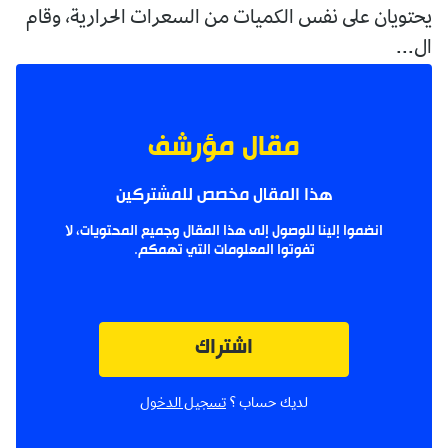
يحتويان على نفس الكميات من السعرات الحرارية، وقام
ال...
مقال مؤرشف
هذا المقال مخصص للمشتركين
انضموا إلينا للوصول إلى هذا المقال وجميع المحتويات، لا
تفوتوا المعلومات التي تهمكم.
اشتراك
لديك حساب ؟
تسجيل الدخول