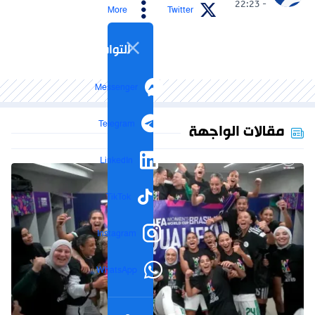
- 22:23
More
Twitter
التواصل الاجتماعي
Messenger
Telegram
مقالات الواجهة
LinkedIn
TikTok
Instagram
WhatsApp