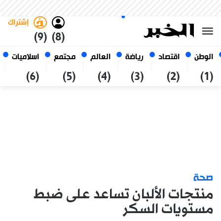
الأحد 25 صفر 1448 الموافق ل 09
غامق
فاتح
العربي
أغسطس 2026
الجزائر
إشتراك
(9)
(8)
الوطن
اقتصاد
رياضة
العالم
مجتمع
اسلاميات
(6)
(5)
(4)
(3)
(2)
(1)
صحة
منتجات الألبان تساعد على ضبط
مستويات السكر