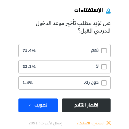
الاستفتاءات
هل تؤيد مطلب تأخير موعد الدخول
المدرسي المقبل؟
نعم
75.4%
لا
23.1%
دون رأي
1.4%
إظهار النتائج
تصويت
العودة إلى الاستفتاء
إجمالي الأصوات :
2091