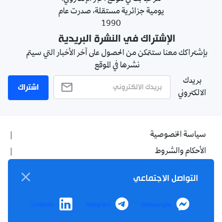
يومية جزائرية مستقلة، صدرت عام
1990
الإشتراك في النشرة البريدية
بإشتراكك معنا ستتمكن من الحصول على آخر الأخبار التي سيتم
نشرها في الموقع
بريدك
اشتراك
الالكتروني
سياسة الخصوصية
الأحكام والشروط
الإشهار
التواصل الاجتماعي
اتصل بنا
من نحن
LinkedIn
Telegram
Messenger