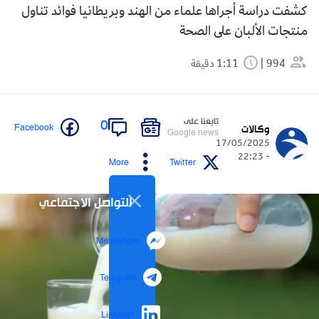
كشفت دراسة أجراها علماء من الهند وبريطانيا فوائد تناول
منتجات الألبان على الصحة
994
1:11 دقيقة
تابعنا على
0
Facebook
وكالات
Google news
17/05/2025
- 22:23
More
Twitter
التواصل الاجتماعي
Messenger
Telegram
LinkedIn