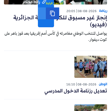
رابط مختصر
تم نسخ الرابط
رياضة
20:05
08-08-2026
إنجاز غير مسبوق للكرة النسوية الجزائرية
(فيديو)
يواصل المنتخب الوطني مغامرته في كأس أمم إفريقيا بعد فوز باهر على
كوت ديفوار.
الوطن
16:10
08-08-2026
تعديل رزنامة الدخول المدرسي