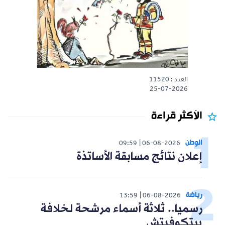
العدد : 11520
25-07-2026
الأكثر قراءة
الوطن
09:59
06-08-2026
إعلان نتائج مسابقة الأساتذة
رياضة
13:59
06-08-2026
رسميا.. ثلاثة أسماء مرشحة لخلافة
بيتكوفيتش