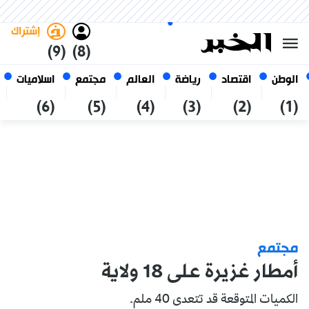
السبت 24 صفر 1448 الموافق ل 08
غامق
فاتح
العربي
أغسطس 2026
الجزائر
إشتراك
(9)
(8)
الوطن
اقتصاد
رياضة
العالم
مجتمع
اسلاميات
(6)
(5)
(4)
(3)
(2)
(1)
مجتمع
أمطار غزيرة على 18 ولاية
الكميات المتوقعة قد تتعدى 40 ملم.