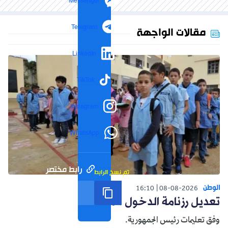
Messenger
Telegram
مقالات الواجهة
LinkedIn
TikTok
Instagram
WhatsApp
رابط مختصر
تم نسخ الرابط
الوطن
16:10
08-08-2026
تعديل رزنامة الدخول المدرسي
وفق تعليمات رئيس الجمهورية.