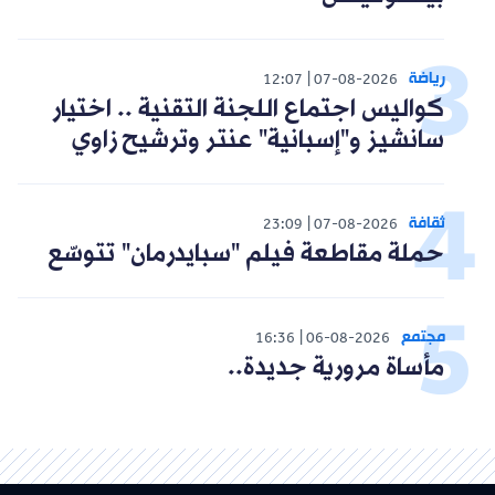
رياضة
12:07
07-08-2026
كواليس اجتماع اللجنة التقنية .. اختيار
سانشيز و"إسبانية" عنتر وترشيح زاوي
ثقافة
23:09
07-08-2026
حملة مقاطعة فيلم "سبايدرمان" تتوسّع
مجتمع
16:36
06-08-2026
مأساة مرورية جديدة..