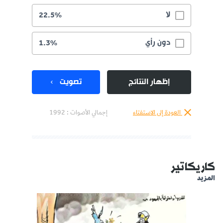
لا
22.5%
دون رأي
1.3%
إظهار النتائج
تصويت
العودة إلى الاستفتاء
إجمالي الأصوات :
1992
كاريكاتير
المزيد