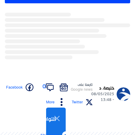
تابعنا على
0
Facebook
خليصة. د
Google news
08/05/2025
- 13:48
More
Twitter
التواصل الاجتماعي