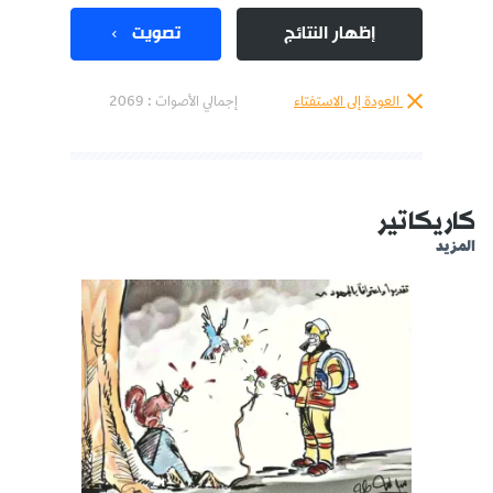
إظهار النتائج
تصويت
العودة إلى الاستفتاء
إجمالي الأصوات :
2069
كاريكاتير
المزيد