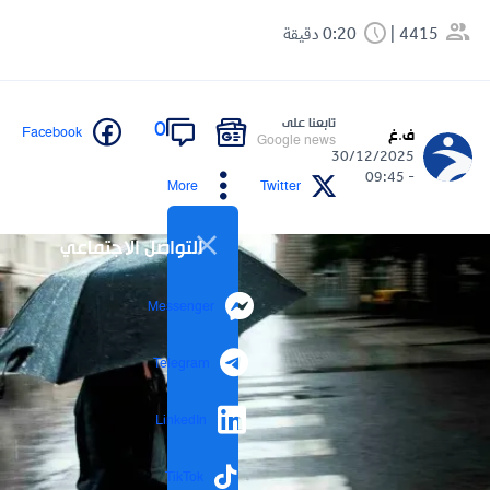
4415
0:20 دقيقة
تابعنا على
0
Facebook
ف.غ
Google news
30/12/2025
- 09:45
More
Twitter
التواصل الاجتماعي
Messenger
Telegram
LinkedIn
TikTok