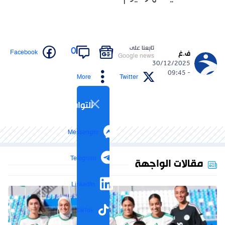
تابعنا على
0
Facebook
ف.غ
Google news
30/12/2025
- 09:45
More
Twitter
التواصل الاجتماعي
Messenger
Telegram
مقالات الواجهة
LinkedIn
TikTok