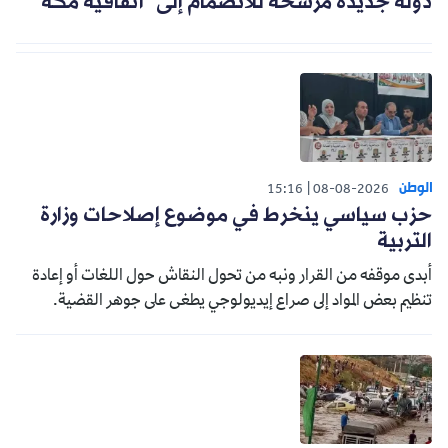
دولة جديدة مرشحة للانضمام إلى "اتفاقية مكة"
الوطن
15:16
08-08-2026
حزب سياسي ينخرط في موضوع إصلاحات وزارة
التربية
أبدى موقفه من القرار ونبه من تحول النقاش حول اللغات أو إعادة
تنظيم بعض المواد إلى صراع إيديولوجي يطغى على جوهر القضية.