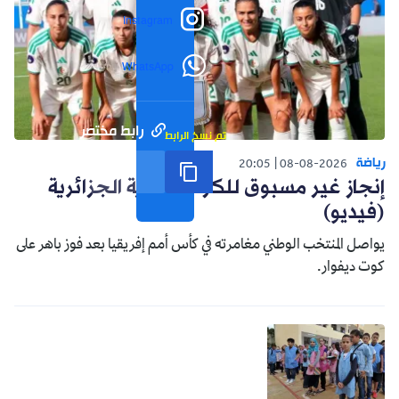
Instagram
WhatsApp
رابط مختصر
تم نسخ الرابط
رياضة
20:05
08-08-2026
إنجاز غير مسبوق للكرة النسوية الجزائرية
(فيديو)
يواصل المنتخب الوطني مغامرته في كأس أمم إفريقيا بعد فوز باهر على
كوت ديفوار.