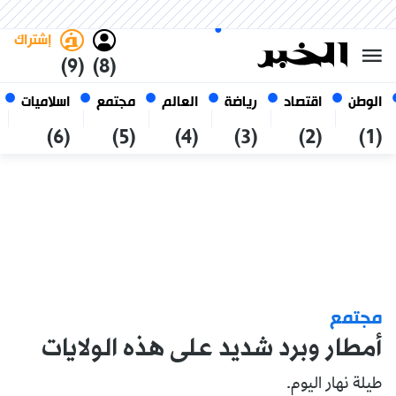
السبت 24 صفر 1448 الموافق ل 08
غامق
فاتح
العربي
أغسطس 2026
الجزائر
إشتراك
(9)
(8)
الوطن
اقتصاد
رياضة
العالم
مجتمع
اسلاميات
(6)
(5)
(4)
(3)
(2)
(1)
مجتمع
أمطار وبرد شديد على هذه الولايات
طيلة نهار اليوم.