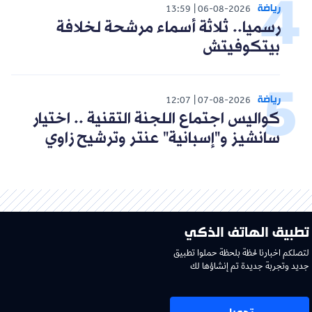
رياضة
13:59
06-08-2026
رسميا.. ثلاثة أسماء مرشحة لخلافة
بيتكوفيتش
رياضة
12:07
07-08-2026
كواليس اجتماع اللجنة التقنية .. اختيار
سانشيز و"إسبانية" عنتر وترشيح زاوي
تطبيق الهاتف الذكي
لتصلكم اخبارنا لحظة بلحظة حملوا تطبيق
جديد وتجربة جديدة تم إنشاؤها لك