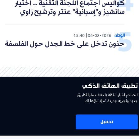
كواليس اجتماع اللجنة التقنية .. اختيار
سانشيز و"إسبانية" عنتر وترشيح زاوي
الوطن
15:40
06-08-2026
حنون تدخل على خط الجدل حول الفلسفة
تطبيق الهاتف الذكي
لتصلكم اخبارنا لحظة بلحظة حملوا تطبيق
جديد وتجربة جديدة تم إنشاؤها لك
تحميل