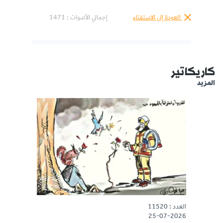
العودة إلى الاستفتاء
إجمالي الأصوات :
1471
كاريكاتير
المزيد
العدد : 11520
25-07-2026