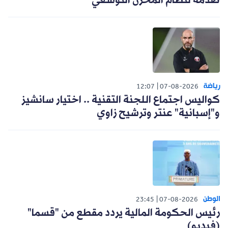
صدمة لنظام المخزن التوسعي
رياضة
12:07
07-08-2026
كواليس اجتماع اللجنة التقنية .. اختيار سانشيز
و"إسبانية" عنتر وترشيح زاوي
الوطن
23:45
07-08-2026
رئيس الحكومة المالية يردد مقطع من "قسما"
(فيديو)