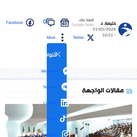
تابعنا على
0
Facebook
خليصة. د
Google news
31/05/2026
- 10:21
More
Twitter
التواصل الاجتماعي
Messenger
Telegram
مقالات الواجهة
LinkedIn
TikTok
Instagram