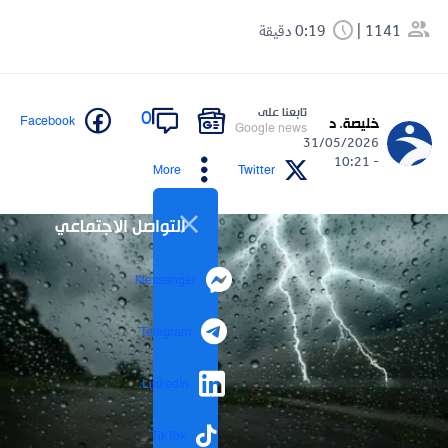
1141
0:19 دقيقة
تابعنا على
0
Facebook
خليصة. د
Google news
31/05/2026
- 10:21
More
Twitter
التواصل الاجتماعي
Messenger
Telegram
LinkedIn
TikTok