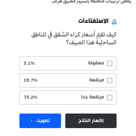
يخص ترتيبات متعلقة بتسيير مضيق هرمز.
الاستفتاءات
كيف تقيّم أسعار كراء الشقق في المناطق
الساحلية هذا الصيف؟
معقولة
5.1%
مرتفعة
19.7%
مرتفعة جدا
75.2%
إظهار النتائج
تصويت