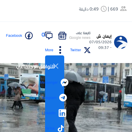
669
0:49 دقيقة
تابعنا على
0
Facebook
إيمان. ش
Google news
07/05/2026
- 09:37
More
Twitter
التواصل الاجتماعي
Messenger
Telegram
LinkedIn
TikTok