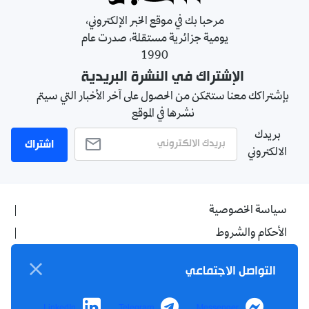
مرحبا بك في موقع الخبر الإلكتروني،
يومية جزائرية مستقلة، صدرت عام
1990
الإشتراك في النشرة البريدية
بإشتراكك معنا ستتمكن من الحصول على آخر الأخبار التي سيتم
نشرها في الموقع
بريدك
اشتراك
الالكتروني
سياسة الخصوصية
الأحكام والشروط
الإشهار
التواصل الاجتماعي
اتصل بنا
من نحن
LinkedIn
Telegram
Messenger