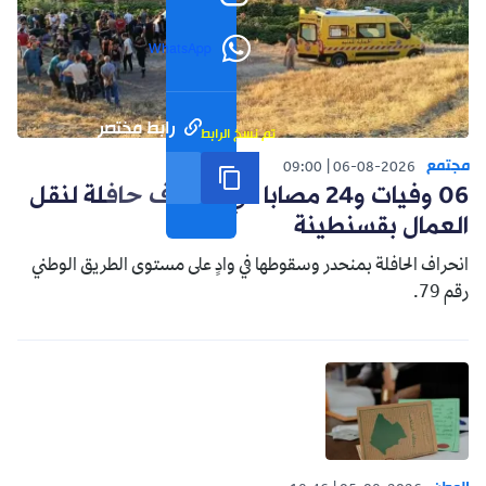
WhatsApp
رابط مختصر
تم نسخ الرابط
مجتمع
09:00
06-08-2026
06 وفيات و24 مصابا في انحراف حافلة لنقل
العمال بقسنطينة
انحراف الحافلة بمنحدر وسقوطها في وادٍ على مستوى الطريق الوطني
رقم 79.