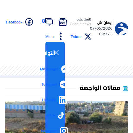
تابعنا على
0
Facebook
إيمان. ش
Google news
07/05/2026
- 09:37
More
Twitter
التواصل الاجتماعي
Messenger
Telegram
مقالات الواجهة
LinkedIn
TikTok
Instagram