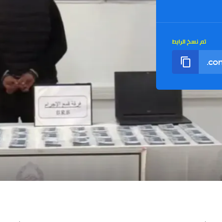
تم نسخ الرابط