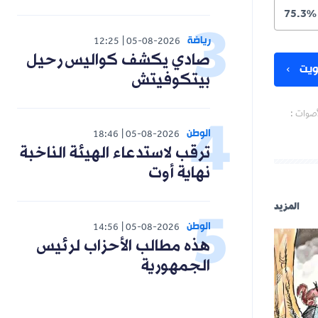
75.3%
رياضة
12:25
05-08-2026
صادي يكشف كواليس رحيل
يت
بيتكوفيتش
أصوات :
الوطن
18:46
05-08-2026
ترقب لاستدعاء الهيئة الناخبة
نهاية أوت
المزيد
الوطن
14:56
05-08-2026
هذه مطالب الأحزاب لرئيس
الجمهورية