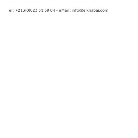
Tel : +213(0)023 31 69 04 - eMail :
info@elkhabar.com