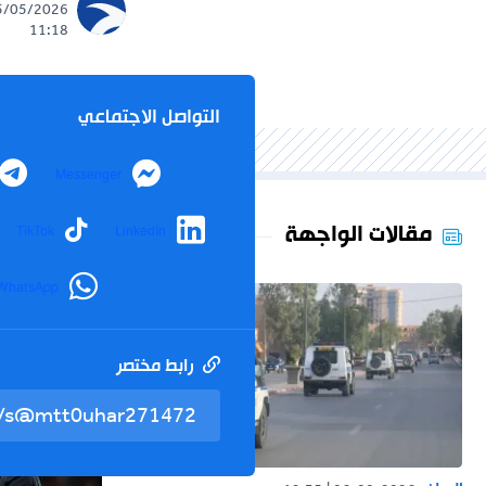
11:18
التواصل الاجتماعي
Messenger
مقالات الواجهة
TikTok
LinkedIn
WhatsApp
رابط مختصر