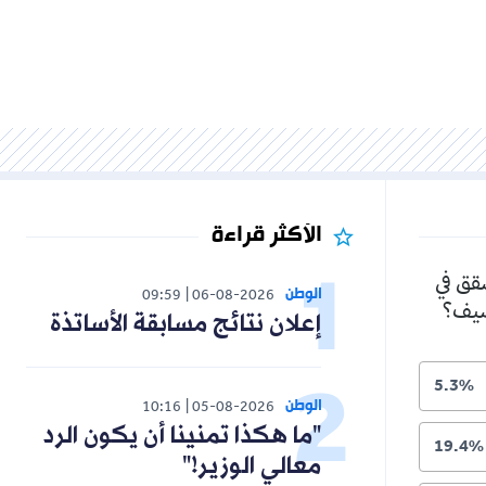
الأكثر قراءة
شقق في
الوطن
09:59
06-08-2026
لصيف؟
إعلان نتائج مسابقة الأساتذة
5.3%
الوطن
10:16
05-08-2026
"ما هكذا تمنينا أن يكون الرد
19.4%
معالي الوزير!"