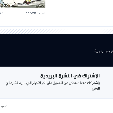
العدد : 11520
26
ق جديد وتجربة
الإشتراك في النشرة البريدية
بإشتراكك معنا ستتمكن من الحصول على آخر الأخبار التي سيتم نشرها في
الموقع
تابعونا