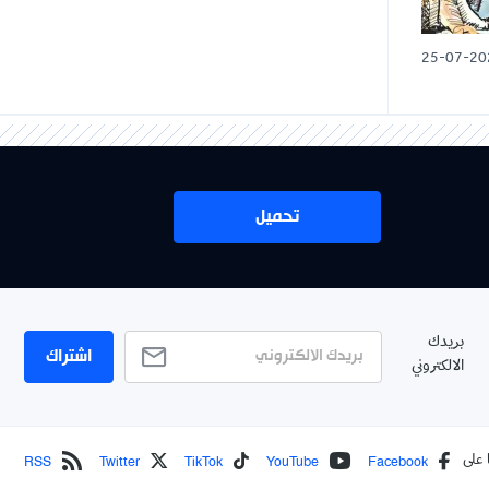
25-07-20
تحميل
بريدك
اشتراك
الالكتروني
RSS
Twitter
TikTok
YouTube
Facebook
 على