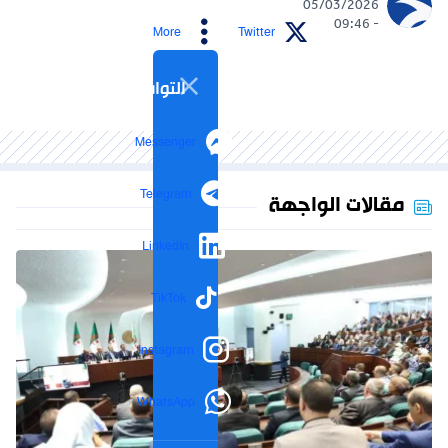
05/03/2026
- 09:46
More
Twitter
التواصل الاجتماعي
Messenger
Telegram
مقالات الواجهة
LinkedIn
TikTok
Instagram
WhatsApp