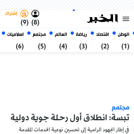
السبت 24 صفر 1448 الموافق ل 08
غامق
فاتح
العربي
أغسطس 2026
الجزائر
إشتراك
(9)
(8)
الوطن
اقتصاد
رياضة
العالم
مجتمع
اسلاميات
(6)
(5)
(4)
(3)
(2)
(1)
مجتمع
تبسة: انطلاق أول رحلة جوية دولية
في إطار الجهود الرامية إلى تحسين نوعية الخدمات المقدمة