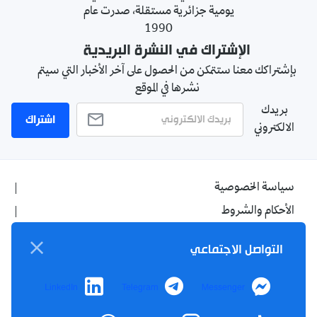
يومية جزائرية مستقلة، صدرت عام
1990
الإشتراك في النشرة البريدية
بإشتراكك معنا ستتمكن من الحصول على آخر الأخبار التي سيتم
نشرها في الموقع
بريدك
اشتراك
الالكتروني
سياسة الخصوصية
الأحكام والشروط
الإشهار
التواصل الاجتماعي
اتصل بنا
من نحن
LinkedIn
Telegram
Messenger