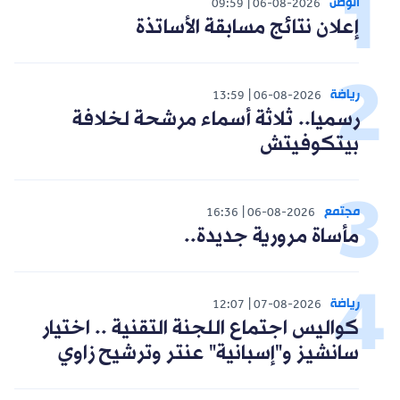
الوطن
09:59
06-08-2026
إعلان نتائج مسابقة الأساتذة
رياضة
13:59
06-08-2026
رسميا.. ثلاثة أسماء مرشحة لخلافة
بيتكوفيتش
مجتمع
16:36
06-08-2026
مأساة مرورية جديدة..
رياضة
12:07
07-08-2026
كواليس اجتماع اللجنة التقنية .. اختيار
سانشيز و"إسبانية" عنتر وترشيح زاوي