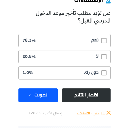
الاستفتاءات
هل تؤيد مطلب تأخير موعد الدخول
المدرسي المقبل؟
نعم
78.3%
لا
20.8%
دون رأي
1.0%
إظهار النتائج
تصويت
العودة إلى الاستفتاء
إجمالي الأصوات :
1262