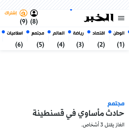
السبت 24 صفر 1448 الموافق ل 08
غامق
فاتح
العربي
أغسطس 2026
الجزائر
إشتراك
(9)
(8)
الوطن
اقتصاد
رياضة
العالم
مجتمع
اسلاميات
(6)
(5)
(4)
(3)
(2)
(1)
مجتمع
حادث مأساوي في قسنطينة
الغاز يقتل 3 أشخاص.