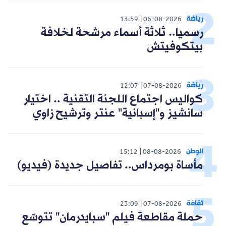
رياضة
13:59
06-08-2026
رسميا.. ثلاثة أسماء مرشحة لخلافة
بيتكوفيتش
رياضة
12:07
07-08-2026
كواليس اجتماع اللجنة التقنية .. اختيار
سانشيز و"إسبانية" عنتر وترشيح زاوي
الوطن
15:12
08-08-2026
مأساة بومرداس.. تفاصيل جديدة (فيديو)
ثقافة
23:09
07-08-2026
حملة مقاطعة فيلم "سبايدرمان" تتوسّع