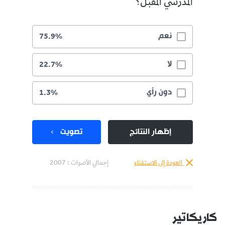
المدرسي المقبل؟
نعم
75.9%
لا
22.7%
دون رأي
1.3%
إظهار النتائج
تصويت
العودة إلى الاستفتاء
إجمالي الأصوات :
2007
كاريكاتير