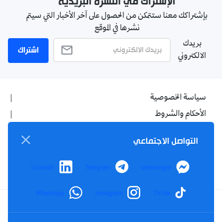
الإشتراك في النشرة البريدية
بإشتراكك معنا ستتمكن من الحصول على آخر الأخبار التي سيتم
نشرها في الموقع
بريدك
اشتراك
الالكتروني
سياسة الخصوصية
الأحكام والشروط
الإشهار
التواصل الاجتماعي
اتصل بنا
من نحن
LinkedIn
Telegram
Messenger
WhatsApp
Instagram
TikTok
Twitter
TikTok
YouTube
Facebook