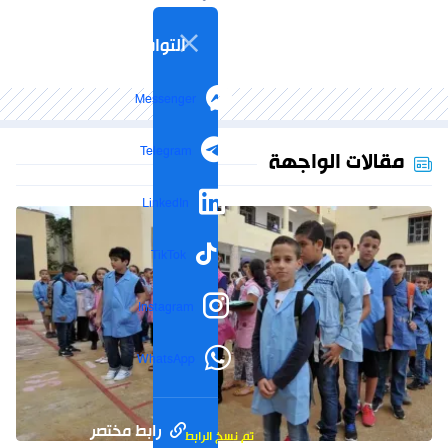
التواصل الاجتماعي
Messenger
Telegram
مقالات الواجهة
LinkedIn
TikTok
Instagram
WhatsApp
رابط مختصر
تم نسخ الرابط