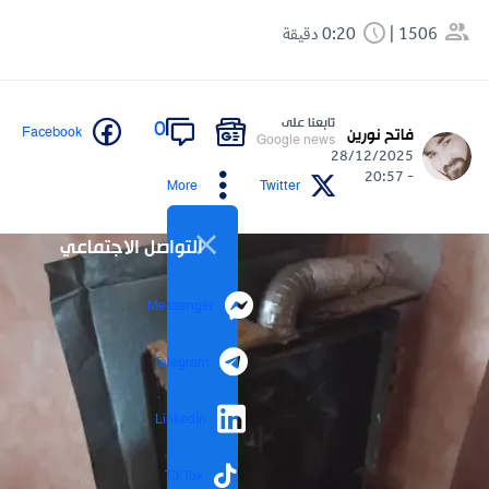
1506
0:20 دقيقة
تابعنا على
0
Facebook
فاتح نورين
Google news
28/12/2025
- 20:57
More
Twitter
التواصل الاجتماعي
Messenger
Telegram
LinkedIn
TikTok