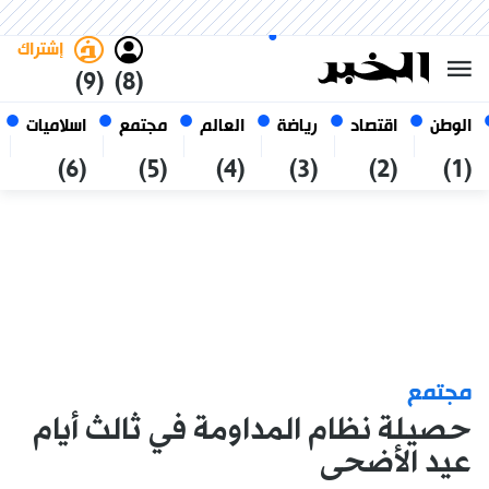
الأحد 25 صفر 1448 الموافق ل 09
غامق
فاتح
العربي
أغسطس 2026
الجزائر
إشتراك
(9)
(8)
الوطن
اقتصاد
رياضة
العالم
مجتمع
اسلاميات
(6)
(5)
(4)
(3)
(2)
(1)
مجتمع
حصيلة نظام المداومة في ثالث أيام
عيد الأضحى