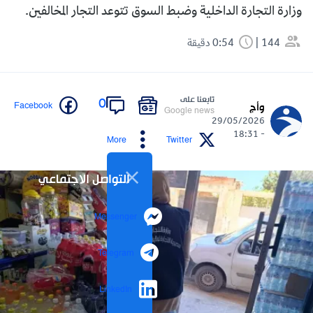
وزارة التجارة الداخلية وضبط السوق تتوعد التجار المخالفين.
144
0:54 دقيقة
تابعنا على
0
Facebook
وأج
Google news
29/05/2026
- 18:31
More
Twitter
التواصل الاجتماعي
Messenger
Telegram
LinkedIn