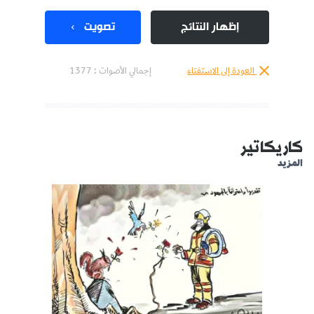
إظهار النتائج
تصويت
العودة إلى الاستفتاء
إجمالي الأصوات :
1377
كاريكاتير
المزيد