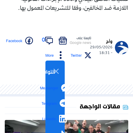
اللازمة ضد المخالفين، وفقا للتشريعات المعمول بها.
تابعنا على
0
Facebook
وأج
Google news
29/05/2026
- 18:31
More
Twitter
التواصل الاجتماعي
Messenger
Telegram
مقالات الواجهة
LinkedIn