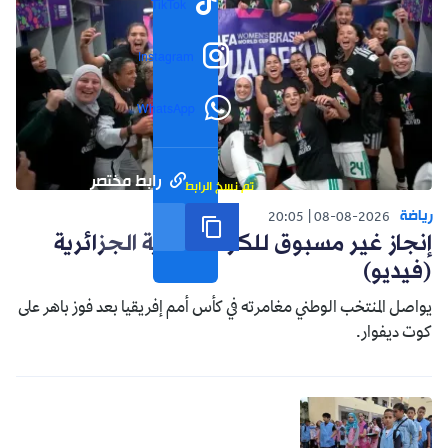
TikTok
Instagram
WhatsApp
رابط مختصر
تم نسخ الرابط
رياضة
20:05
08-08-2026
إنجاز غير مسبوق للكرة النسوية الجزائرية
(فيديو)
يواصل المنتخب الوطني مغامرته في كأس أمم إفريقيا بعد فوز باهر على
كوت ديفوار.