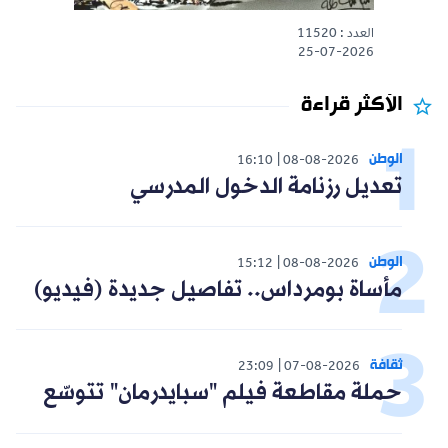
العدد : 11520
25-07-2026
الأكثر قراءة
الوطن
16:10
08-08-2026
تعديل رزنامة الدخول المدرسي
الوطن
15:12
08-08-2026
مأساة بومرداس.. تفاصيل جديدة (فيديو)
ثقافة
23:09
07-08-2026
حملة مقاطعة فيلم "سبايدرمان" تتوسّع