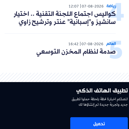
رياضة
12:07
07-08-2026
كواليس اجتماع اللجنة التقنية .. اختيار
سانشيز و"إسبانية" عنتر وترشيح زاوي
العالم
16:42
07-08-2026
صدمة لنظام المخزن التوسعي
تطبيق الهاتف الذكي
لتصلكم اخبارنا لحظة بلحظة حملوا تطبيق
جديد وتجربة جديدة تم إنشاؤها لك
تحميل