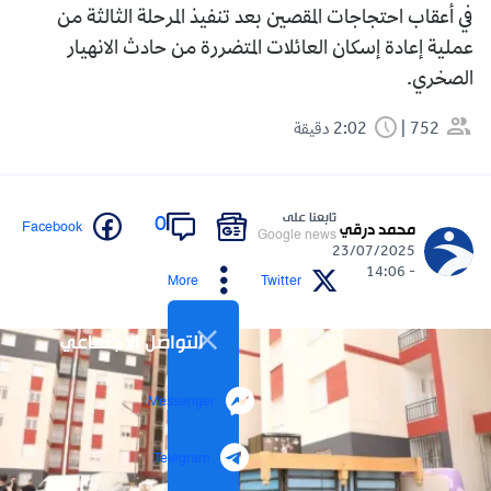
في أعقاب احتجاجات المقصين بعد تنفيذ المرحلة الثالثة من
عملية إعادة إسكان العائلات المتضررة من حادث الانهيار
الصخري.
752
2:02 دقيقة
تابعنا على
0
Facebook
محمد درقي
Google news
23/07/2025
- 14:06
More
Twitter
التواصل الاجتماعي
Messenger
Telegram