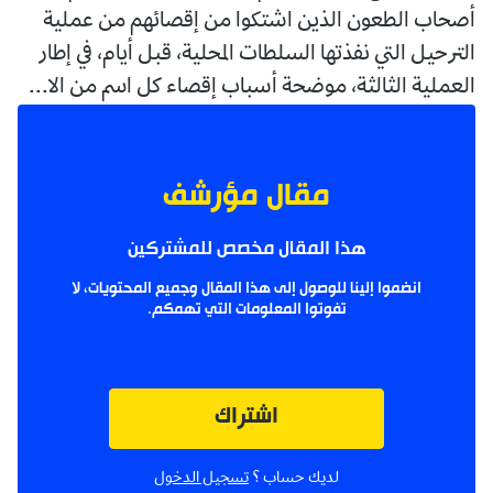
أصحاب الطعون الذين اشتكوا من إقصائهم من عملية
الترحيل التي نفذتها السلطات المحلية، قبل أيام، في إطار
العملية الثالثة، موضحة أسباب إقصاء كل اسم من الا...
مقال مؤرشف
هذا المقال مخصص للمشتركين
انضموا إلينا للوصول إلى هذا المقال وجميع المحتويات، لا
تفوتوا المعلومات التي تهمكم.
اشتراك
لديك حساب ؟
تسجيل الدخول