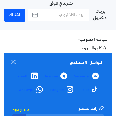
نشرها في الموقع
بريدك
اشتراك
الالكتروني
سياسة الخصوصية
الأحكام والشروط
الإشهار
التواصل الاجتماعي
اتصل بنا
من نحن
LinkedIn
Telegram
Messenger
WhatsApp
Instagram
TikTok
Twitter
TikTok
YouTube
Facebook
رابط مختصر
تم نسخ الرابط
RSS