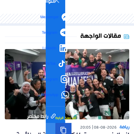
التواصل الاجتماعي
Messenger
Telegram
مقالات الواجهة
LinkedIn
TikTok
Instagram
WhatsApp
رابط مختصر
تم نسخ الرابط
رياضة
20:05
08-08-2026