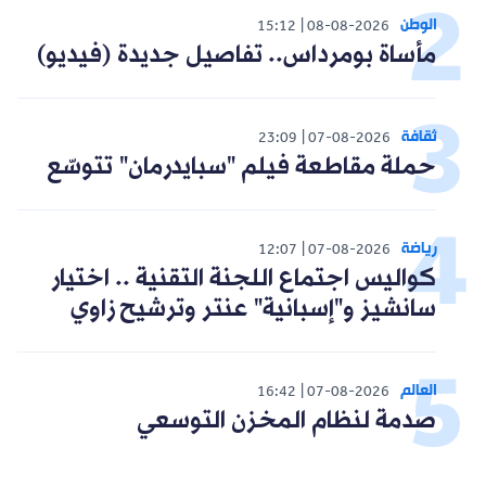
الوطن
15:12
08-08-2026
مأساة بومرداس.. تفاصيل جديدة (فيديو)
ثقافة
23:09
07-08-2026
حملة مقاطعة فيلم "سبايدرمان" تتوسّع
رياضة
12:07
07-08-2026
كواليس اجتماع اللجنة التقنية .. اختيار
سانشيز و"إسبانية" عنتر وترشيح زاوي
العالم
16:42
07-08-2026
صدمة لنظام المخزن التوسعي