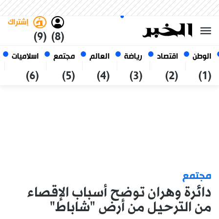
الأحد 25 صفر 1448 الموافق ل 09
غامق
فاتح
العربي
أغسطس 2026
الجزائر
إشتراك
(9)
(8)
الوطن
اقتصاد
رياضة
العالم
مجتمع
اسلاميات
(6)
(5)
(4)
(3)
(2)
(1)
مجتمع
دائرة وهران توضح أسباب الإقصاء
من الترحيل من أرض "شاباط"