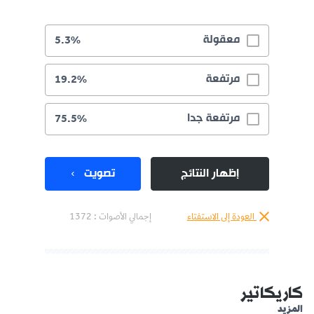
معقولة
5.3%
مرتفعة
19.2%
مرتفعة جدا
75.5%
إظهار النتائج
تصويت
العودة إلى الاستفتاء
إجمالي الأصوات :
1372
كاريكاتير
المزيد