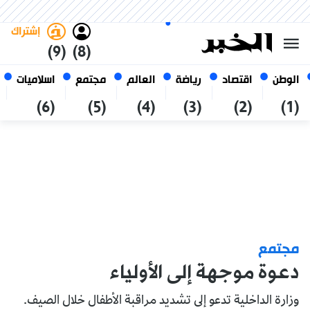
الخميس 22 صفر 1448 الموافق ل
غامق
فاتح
العربي
06 أغسطس 2026
الجزائر
إشتراك
(9)
(8)
الوطن
اقتصاد
رياضة
العالم
مجتمع
اسلاميات
(6)
(5)
(4)
(3)
(2)
(1)
مجتمع
دعوة موجهة إلى الأولياء
وزارة الداخلية تدعو إلى تشديد مراقبة الأطفال خلال الصيف.