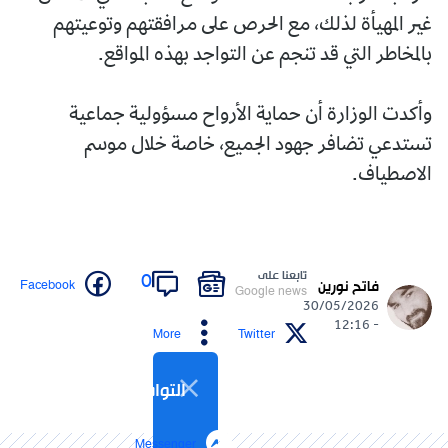
غير المهيأة لذلك، مع الحرص على مرافقتهم وتوعيتهم
بالمخاطر التي قد تنجم عن التواجد بهذه المواقع.
وأكدت الوزارة أن حماية الأرواح مسؤولية جماعية
تستدعي تضافر جهود الجميع، خاصة خلال موسم
الاصطياف.
تابعنا على
0
Facebook
فاتح نورين
Google news
30/05/2026
- 12:16
More
Twitter
التواصل الاجتماعي
Messenger