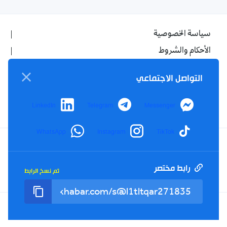
سياسة الخصوصية
الأحكام والشروط
الإشهار
التواصل الاجتماعي
اتصل بنا
من نحن
LinkedIn
Telegram
Messenger
WhatsApp
Instagram
TikTok
Twitter
TikTok
YouTube
Facebook
رابط مختصر
تم نسخ الرابط
RSS
Tel : +213(0)023 31 69 04 - eMail :
info@elkhabar.com
جميع الحقوق محفوظة ©
2026
الخبر - تصميم وتطوير
Kreo Agency