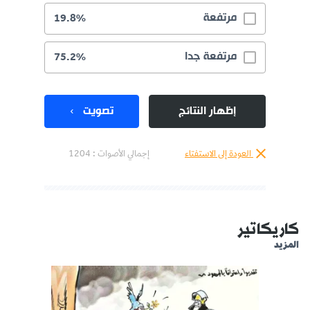
مرتفعة
19.8%
مرتفعة جدا
75.2%
إظهار النتائج
تصويت
العودة إلى الاستفتاء
إجمالي الأصوات :
1204
كاريكاتير
المزيد