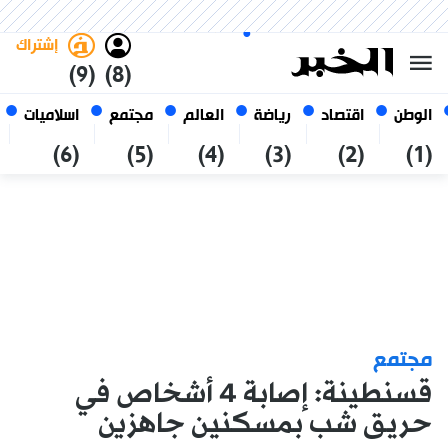
السبت 24 صفر 1448 الموافق ل 08
غامق
فاتح
العربي
أغسطس 2026
الجزائر
إشتراك
(9)
(8)
الوطن
اقتصاد
رياضة
العالم
مجتمع
اسلاميات
(6)
(5)
(4)
(3)
(2)
(1)
مجتمع
قسنطينة: إصابة 4 أشخاص في
حريق شب بمسكنين جاهزين