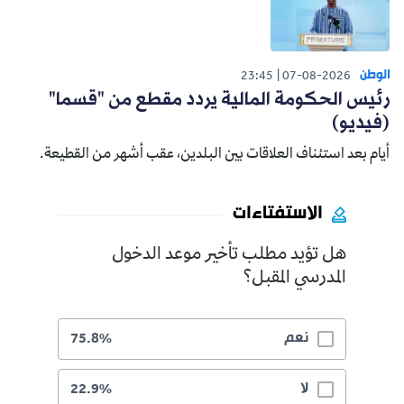
الوطن
23:45
07-08-2026
رئيس الحكومة المالية يردد مقطع من "قسما"
(فيديو)
أيام بعد استئناف العلاقات بين البلدين، عقب أشهر من القطيعة.
الاستفتاءات
هل تؤيد مطلب تأخير موعد الدخول
المدرسي المقبل؟
نعم
75.8%
لا
22.9%