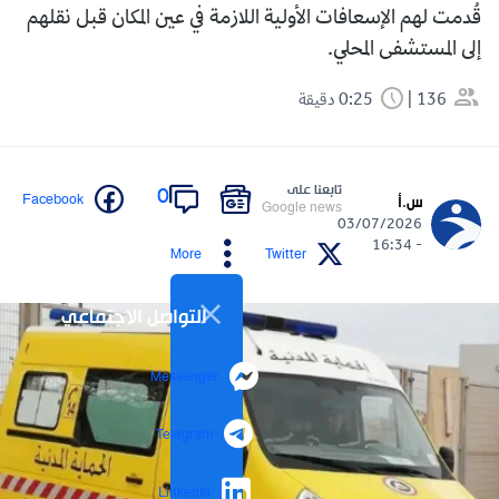
قُدمت لهم الإسعافات الأولية اللازمة في عين المكان قبل نقلهم
إلى المستشفى المحلي.
136
0:25 دقيقة
تابعنا على
0
Facebook
س.أ
Google news
03/07/2026
- 16:34
More
Twitter
التواصل الاجتماعي
Messenger
Telegram
LinkedIn