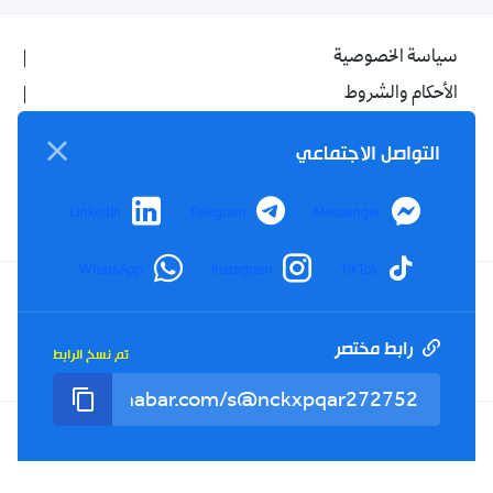
سياسة الخصوصية
الأحكام والشروط
الإشهار
التواصل الاجتماعي
اتصل بنا
من نحن
LinkedIn
Telegram
Messenger
WhatsApp
Instagram
TikTok
Twitter
TikTok
YouTube
Facebook
رابط مختصر
تم نسخ الرابط
RSS
Tel : +213(0)023 31 69 04 - eMail :
info@elkhabar.com
جميع الحقوق محفوظة ©
2026
الخبر - تصميم وتطوير
Kreo Agency