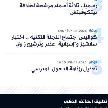
رسميا.. ثلاثة أسماء مرشحة لخلافة
بيتكوفيتش
رياضة
12:07
07-08-2026
كواليس اجتماع اللجنة التقنية .. اختيار
سانشيز و"إسبانية" عنتر وترشيح زاوي
الوطن
16:10
08-08-2026
تعديل رزنامة الدخول المدرسي
تطبيق الهاتف الذكي