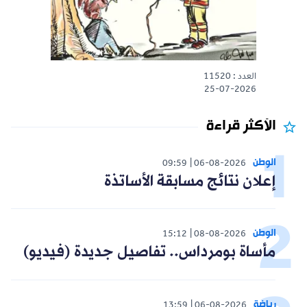
العدد : 11520
25-07-2026
الأكثر قراءة
الوطن
09:59
06-08-2026
إعلان نتائج مسابقة الأساتذة
الوطن
15:12
08-08-2026
مأساة بومرداس.. تفاصيل جديدة (فيديو)
رياضة
13:59
06-08-2026