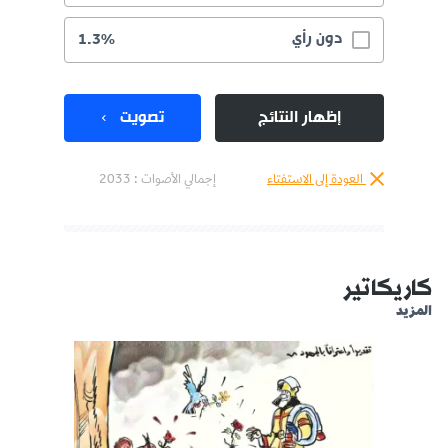
دون رأي
1.3%
إظهار النتائج
تصويت
العودة إلى الاستفتاء
إجمالي الأصوات :
2033
كاريكاتير
المزيد