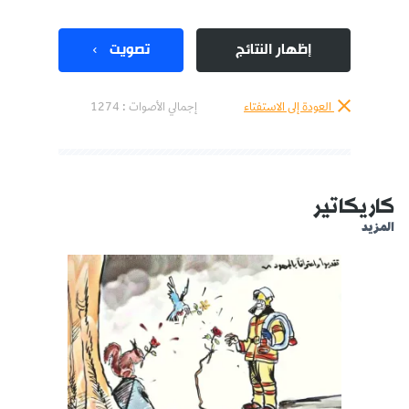
إظهار النتائج
تصويت
العودة إلى الاستفتاء
إجمالي الأصوات :
1274
كاريكاتير
المزيد