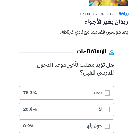
رياضة
17:04
07-08-2026
زيدان يغير الأجواء
بعد موسمين قضاهما مع نادي غرناطة.
الاستفتاءات
هل تؤيد مطلب تأخير موعد الدخول
المدرسي المقبل؟
نعم
78.3%
لا
20.8%
دون رأي
0.9%