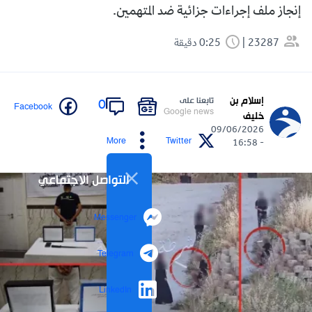
إنجاز ملف إجراءات جزائية ضد المتهمين.
23287
0:25 دقيقة
إسلام بن
تابعنا على
0
Facebook
Google news
خليف
09/06/2026
More
Twitter
- 16:58
التواصل الاجتماعي
Messenger
Telegram
LinkedIn