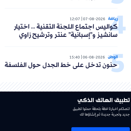
رياضة
12:07
07-08-2026
كواليس اجتماع اللجنة التقنية .. اختيار
سانشيز و"إسبانية" عنتر وترشيح زاوي
الوطن
15:40
06-08-2026
حنون تدخل على خط الجدل حول الفلسفة
تطبيق الهاتف الذكي
لتصلكم اخبارنا لحظة بلحظة حملوا تطبيق
جديد وتجربة جديدة تم إنشاؤها لك