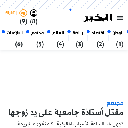
الاثنين 26 صفر 1448 الموافق ل 10
غامق
فاتح
العربي
أغسطس 2026
الجزائر
إشتراك
(9)
(8)
الوطن
اقتصاد
رياضة
العالم
مجتمع
اسلاميات
(6)
(5)
(4)
(3)
(2)
(1)
مجتمع
مقتل أستاذة جامعية على يد زوجها
تجهل لحد الساعة الأسباب الحقيقية الكامنة وراء الجريمة.