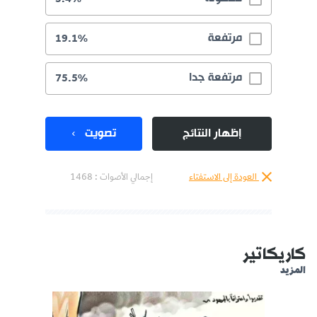
مرتفعة
19.1%
مرتفعة جدا
75.5%
إظهار النتائج
تصويت
العودة إلى الاستفتاء
إجمالي الأصوات :
1468
كاريكاتير
المزيد