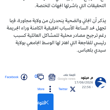
التحقيقات التي باشرتها الجهات المختصة.
يذكر أن الجاني والضحية ينحدران من ولاية مجاورة، فيما
تجهل لحد الساعة الأسباب الحقيقية الكامنة وراء الجريمة
رغم ترجيح مصادر محلية للمشاكل العائلية كسبب
رئيسي للفاجعة التي اهتز لها الوسط الجامعي بولاية
سيدي بلعباس.
تابعنا على
0
Facebook
م. ميلود
Google news
17/06/2026
- 22:56
More
Twitter
التواصل الاجتماعي