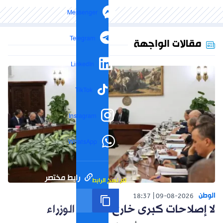
Messenger
Telegram
مقالات الواجهة
LinkedIn
TikTok
Instagram
WhatsApp
رابط مختصر
تم نسخ الرابط
الوطن
18:37
09-08-2026
لا إصلاحات كبرى خارج مجلس الوزراء