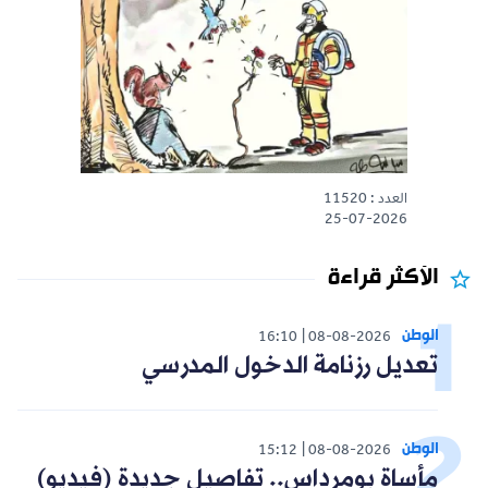
العدد : 11520
25-07-2026
الأكثر قراءة
الوطن
16:10
08-08-2026
تعديل رزنامة الدخول المدرسي
الوطن
15:12
08-08-2026
مأساة بومرداس.. تفاصيل جديدة (فيديو)