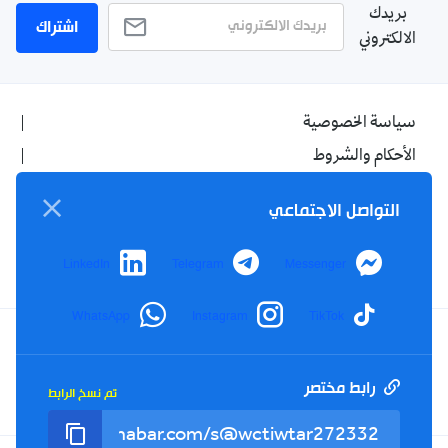
بريدك
اشتراك
الالكتروني
سياسة الخصوصية
الأحكام والشروط
الإشهار
التواصل الاجتماعي
اتصل بنا
من نحن
LinkedIn
Telegram
Messenger
WhatsApp
Instagram
TikTok
Twitter
TikTok
YouTube
Facebook
رابط مختصر
تم نسخ الرابط
RSS