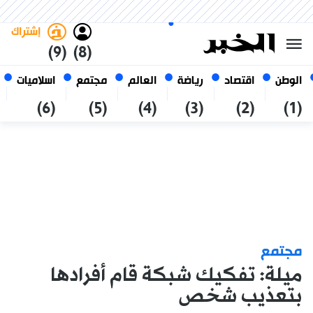
الجمعة 23 صفر 1448 الموافق ل
غامق
فاتح
العربي
07 أغسطس 2026
الجزائر
إشتراك
(9)
(8)
الوطن
اقتصاد
رياضة
العالم
مجتمع
اسلاميات
(6)
(5)
(4)
(3)
(2)
(1)
مجتمع
ميلة: تفكيك شبكة قام أفرادها
بتعذيب شخص