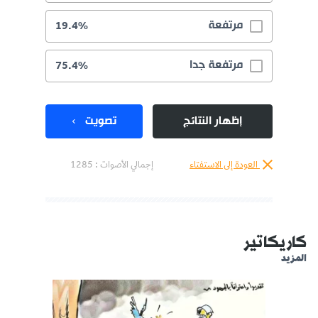
مرتفعة
19.4%
مرتفعة جدا
75.4%
إظهار النتائج
تصويت
العودة إلى الاستفتاء
إجمالي الأصوات :
1285
كاريكاتير
المزيد