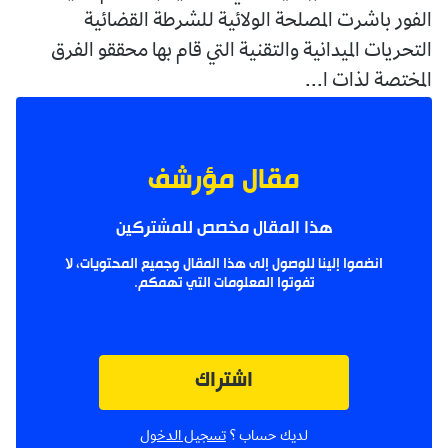
الفور باشرت المصلحة الولائية للشرطة القضائية
التحريات الميدانية والتقنية التي قام بها محققو الفرق
المختصة لذات ا...
مقال مؤرشف
هذا المقال مخصص للمشتركين
انضموا إلينا للوصول إلى هذا المقال وجميع المحتويات، لا
تفوتوا المعلومات التي تهمكم.
اشتراك
لديك حساب ؟
تسجيل الدخول