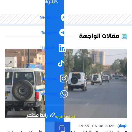
التواصل الاجتماعي
Messenger
Telegram
مقالات الواجهة
LinkedIn
TikTok
Instagram
WhatsApp
رابط مختصر
تم نسخ الرابط
الوطن
19:35
06-08-2026