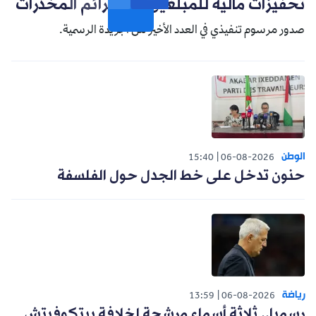
تحفيزات مالية للمبلغين عن جرائم المخدرات
صدور مرسوم تنفيذي في العدد الأخير من الجريدة الرسمية.
الوطن
15:40
06-08-2026
حنون تدخل على خط الجدل حول الفلسفة
رياضة
13:59
06-08-2026
رسميا.. ثلاثة أسماء مرشحة لخلافة بيتكوفيتش