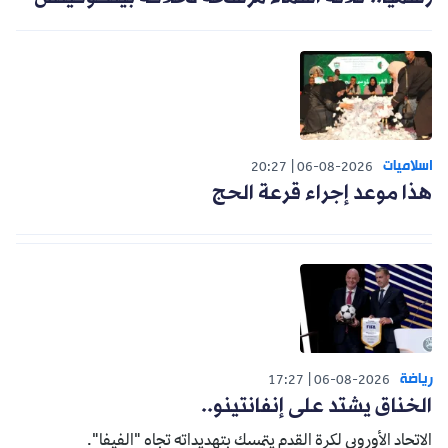
اسلاميات
20:27
06-08-2026
هذا موعد إجراء قرعة الحج
رياضة
17:27
06-08-2026
الخناق يشتد على إنفانتينو..
الاتحاد الأوروبي لكرة القدم يتمسك بتهديداته تجاه "الفيفا".