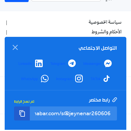
سياسة الخصوصية
الأحكام والشروط
الإشهار
التواصل الاجتماعي
اتصل بنا
من نحن
LinkedIn
Telegram
Messenger
WhatsApp
Instagram
TikTok
Twitter
TikTok
YouTube
Facebook
رابط مختصر
تم نسخ الرابط
RSS
Tel : +213(0)023 31 69 04 - eMail :
info@elkhabar.com
جميع الحقوق محفوظة ©
2026
الخبر - تصميم وتطوير
Kreo Agency