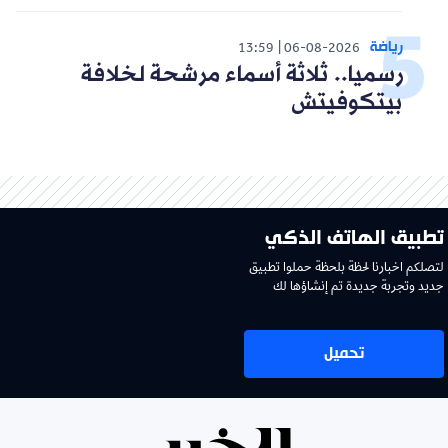
رياضة
13:59
06-08-2026
رسميا.. ثلاثة أسماء مرشحة لخلافة
بيتكوفيتش
تطبيق الهاتف الذكي
لتصلكم اخبارنا لحظة بلحظة حملوا تطبيق
جديد وتجربة جديدة تم إنشاؤها لك
تحميل