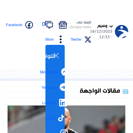
تابعنا على
0
Facebook
ب. وسيم
Google news
16/12/2025
- 12:33
More
Twitter
التواصل الاجتماعي
Messenger
Telegram
مقالات الواجهة
LinkedIn
TikTok