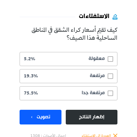
الاستفتاءات
كيف تقيّم أسعار كراء الشقق في المناطق
الساحلية هذا الصيف؟
معقولة
5.2%
مرتفعة
19.3%
مرتفعة جدا
75.5%
إظهار النتائج
تصويت
العودة إلى الاستفتاء
إجمالي الأصوات :
1308