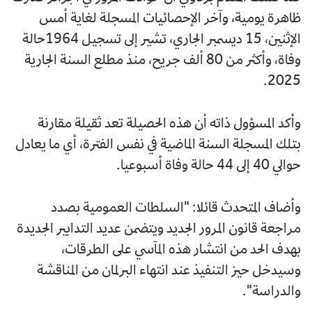
ظاهرة يومية، وآخر الإحصائيات المسجلة لغاية أمس
الإثنين، 15 ديسمبر الجاري، تشير إلى تسجيل 1964حالة
وفاة، وأكثر من 80 ألف جريح، منذ مطلع السنة الجارية
2025.
وأكد المسؤول ذاته أن هذه الحصيلة تعد ثقيلة مقارنة
بتلك المسجلة السنة الماضية في نفس الفترة، أي ما يعادل
حوالي 40 إلى 44 حالة وفاة أسبوعيا.
وأضاف المتحدث قائلا: "السلطات العمومية بصدد
مراجعة قانون المرور الجديد ويتضمن عديد التدابير الجديدة
بهدف الحد من انتشار هذه المآسي على الطرقات،
وسيدخل حيز التنفيذ عند انتهاء البرلمان من المناقشة
والدراسة".