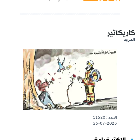
كاريكاتير
المزيد
العدد : 11520
25-07-2026