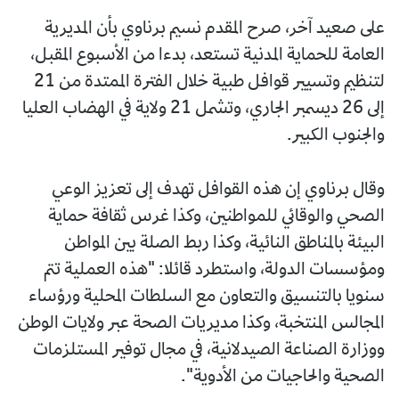
على صعيد آخر، صرح المقدم نسيم برناوي بأن المديرية
العامة للحماية المدنية تستعد، بدءا من الأسبوع المقبل،
لتنظيم وتسيير قوافل طبية خلال الفترة الممتدة من 21
إلى 26 ديسمبر الجاري، وتشمل 21 ولاية في الهضاب العليا
والجنوب الكبير.
وقال برناوي إن هذه القوافل تهدف إلى تعزيز الوعي
الصحي والوقائي للمواطنين، وكذا غرس ثقافة حماية
البيئة بالمناطق النائية، وكذا ربط الصلة بين المواطن
ومؤسسات الدولة، واستطرد قائلا: "هذه العملية تتم
سنويا بالتنسيق والتعاون مع السلطات المحلية ورؤساء
المجالس المنتخبة، وكذا مديريات الصحة عبر ولايات الوطن
ووزارة الصناعة الصيدلانية، في مجال توفير المستلزمات
الصحية والحاجيات من الأدوية".