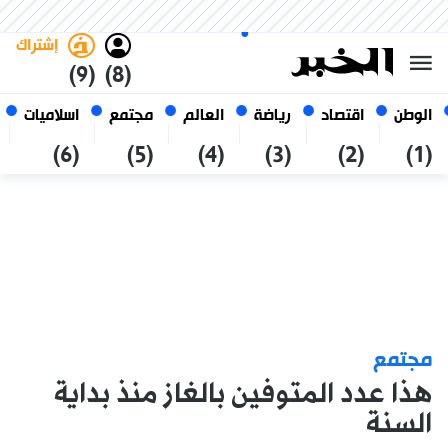
الجمعة 23 صفر 1448 الموافق ل
غامق
فاتح
العربي
07 أغسطس 2026
الجزائر
إشتراك
(9)
(8)
الوطن
اقتصاد
رياضة
العالم
مجتمع
اسلاميات
(6)
(5)
(4)
(3)
(2)
(1)
مجتمع
هذا عدد المتوفين بالغاز منذ بداية
السنة