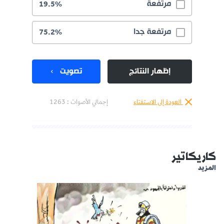
مرتفعة
19.5%
مرتفعة جدا
75.2%
إظهار النتائج
تصويت
العودة إلى الاستفتاء
إجمالي الأصوات :
1263
كاريكاتير
المزيد