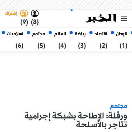
الخميس 22 صفر 1448 الموافق ل
غامق
فاتح
العربي
06 أغسطس 2026
الجزائر
إشتراك
(9)
(8)
الوطن
اقتصاد
رياضة
العالم
مجتمع
اسلاميات
(6)
(5)
(4)
(3)
(2)
(1)
مجتمع
ورقلة: الإطاحة بشبكة إجرامية
تتاجر بالأسلحة