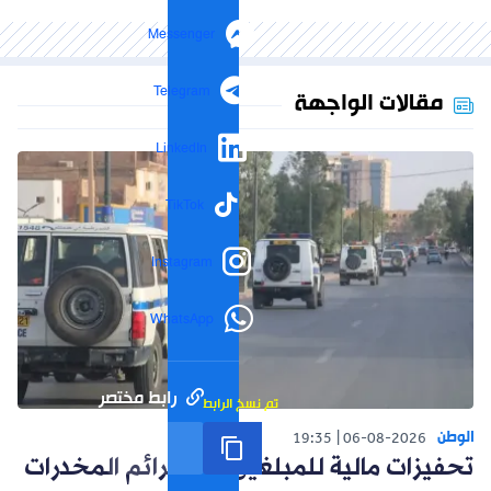
Messenger
Telegram
مقالات الواجهة
LinkedIn
TikTok
Instagram
WhatsApp
رابط مختصر
تم نسخ الرابط
الوطن
19:35
06-08-2026
تحفيزات مالية للمبلغين عن جرائم المخدرات