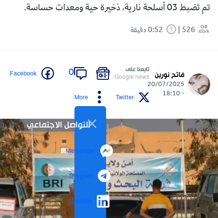
تم تضبط 03 أسلحة نارية، ذخيرة حية ومعدات حساسة.
526
0:52 دقيقة
تابعنا على
0
Facebook
فاتح نورين
Google news
20/07/2025
- 18:10
More
Twitter
التواصل الاجتماعي
Messenger
Telegram
LinkedIn