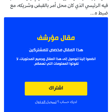
فيه الرئيسي الذي كان محل أمر بالقبض وشريكه، مع
ضبط ه...
مقال مؤرشف
هذا المقال مخصص للمشتركين
انضموا إلينا للوصول إلى هذا المقال وجميع المحتويات، لا
تفوتوا المعلومات التي تهمكم.
اشتراك
لديك حساب ؟
تسجيل الدخول