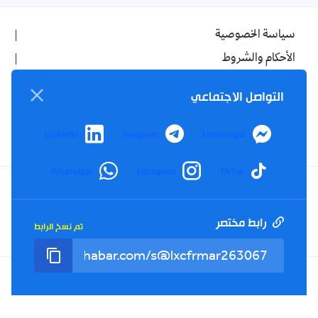
سياسة الخصوصية
الأحكام والشروط
الإشهار
التواصل الاجتماعي
اتصل بنا
من نحن
LinkedIn
Telegram
Messenger
WhatsApp
Instagram
TikTok
Twitter
TikTok
YouTube
Facebook
رابط مختصر
تم نسخ الرابط
RSS
Tel : +213(0)023 31 69 04 - eMail :
info@elkhabar.com
جميع الحقوق محفوظة ©
2026
الخبر - تصميم وتطوير
Kreo Agency