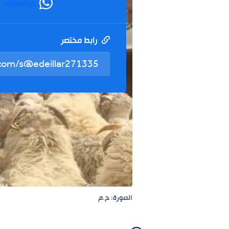
WhatsApp
رابط مختصر
الصورة: ح.م