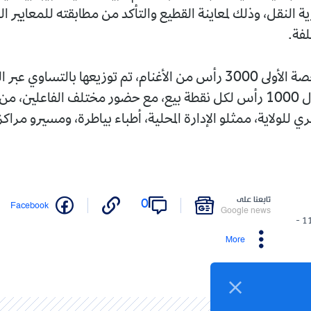
ية النقل، وذلك لمعاينة القطيع والتأكد من مطابقته للمعايير 
لفة.
وقد بلغت الحصة الأولى 3000 رأس من الأغنام، تم توزيعها بالتساوي عبر
الثلاث، بمعدل 1000 رأس لكل نقطة بيع، مع حضور مختلف الفاعلين، م
ي للولاية، ممثلو الإدارة المحلية، أطباء بياطرة، ومسيرو مراكز
تابعنا على
0
Facebook
Google news
11/05/2026 -
More