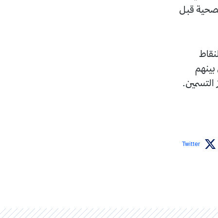
الصحية قبل
 النقاط
ن بينهم
 التسمين.
Twitter