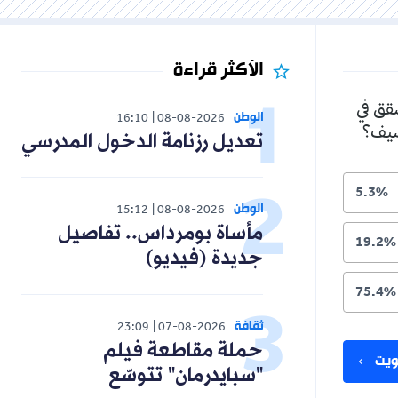
الأكثر قراءة
شقق في
الوطن
16:10
08-08-2026
لصيف؟
تعديل رزنامة الدخول المدرسي
5.3%
الوطن
15:12
08-08-2026
مأساة بومرداس.. تفاصيل
19.2%
جديدة (فيديو)
75.4%
ثقافة
23:09
07-08-2026
حملة مقاطعة فيلم
يت
"سبايدرمان" تتوسّع