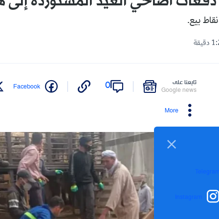
فعات أضاحي العيد المستوردة إلى هذ
تابعنا على
0
Facebook
Google news
More
Telegra
Instagram