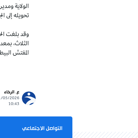
الولاية ومدير
تحويله إلى الج
المفتش البيطر
ع. الرخاء
10:43
التواصل الاجتماعي