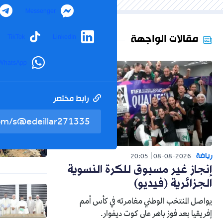
Messenger
مقالات الواجهة
TikTok
LinkedIn
WhatsApp
رابط مختصر
رياضة
20:05
08-08-2026
إنجاز غير مسبوق للكرة النسوية
الجزائرية (فيديو)
يواصل المنتخب الوطني مغامرته في كأس أمم
إفريقيا بعد فوز باهر على كوت ديفوار.