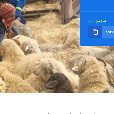
تم نسخ الرابط