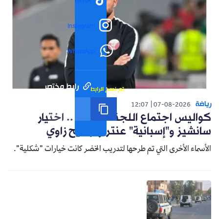
TikTok
Instagram
WhatsApp
رابط مختصر
تم نسخ الرابط
رياضة
12:07
07-08-2026
كواليس اجتماع اللجنة التقنية .. اختيار
سانشيز و"إسبانية" عنتر وترشيح زاوي
الأسماء الأخرى التي تم طرحها لتدريب الخضر كانت خيارات "شكلية".