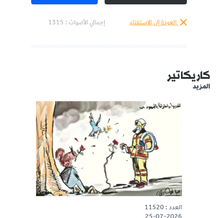
العودة إلى الاستفتاء
إجمالي الأصوات :
1315
كاريكاتير
المزيد
العدد : 11520
25-07-2026