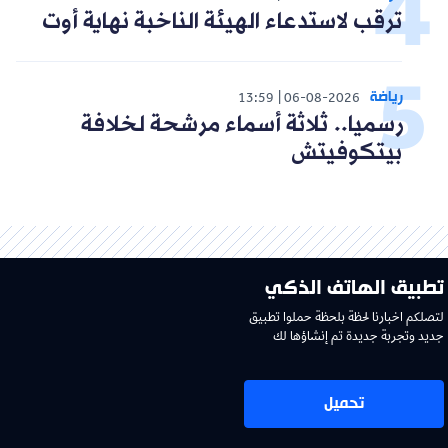
ترقب لاستدعاء الهيئة الناخبة نهاية أوت
رياضة
13:59
06-08-2026
رسميا.. ثلاثة أسماء مرشحة لخلافة
بيتكوفيتش
تطبيق الهاتف الذكي
لتصلكم اخبارنا لحظة بلحظة حملوا تطبيق
جديد وتجربة جديدة تم إنشاؤها لك
تحميل