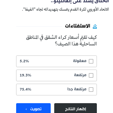
الخناق يشتد على إنفانتينو..
الاتحاد الأوروبي لكرة القدم يتمسك بتهديداته تجاه "الفيفا".
الاستفتاءات
كيف تقيّم أسعار كراء الشقق في المناطق
الساحلية هذا الصيف؟
معقولة
5.2%
مرتفعة
19.3%
مرتفعة جدا
75.4%
إظهار النتائج
تصويت