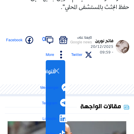
حفظ الجثث بالمستشفى المحلي".
تابعنا على
0
Facebook
فاتح نورين
Google news
20/12/2025
- 09:59
More
Twitter
التواصل الاجتماعي
Messenger
Telegram
مقالات الواجهة
LinkedIn