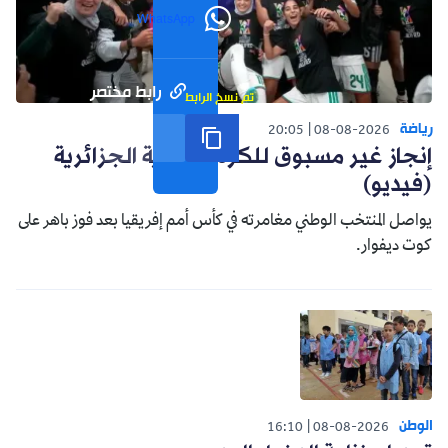
WhatsApp
رابط مختصر
تم نسخ الرابط
رياضة
20:05
08-08-2026
إنجاز غير مسبوق للكرة النسوية الجزائرية
(فيديو)
يواصل المنتخب الوطني مغامرته في كأس أمم إفريقيا بعد فوز باهر على
كوت ديفوار.
الوطن
16:10
08-08-2026