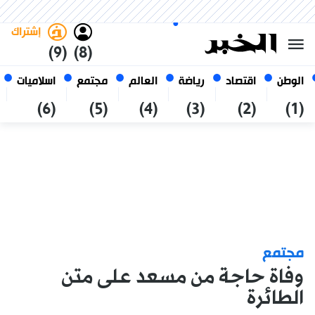
الأحد 25 صفر 1448 الموافق ل 09
غامق
فاتح
العربي
أغسطس 2026
الجزائر
إشتراك
(9)
(8)
الوطن
اقتصاد
رياضة
العالم
مجتمع
اسلاميات
(6)
(5)
(4)
(3)
(2)
(1)
مجتمع
وفاة حاجة من مسعد على متن
الطائرة