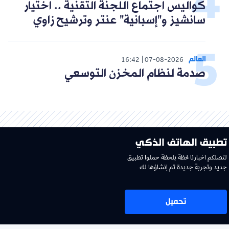
كواليس اجتماع اللجنة التقنية .. اختيار
سانشيز و"إسبانية" عنتر وترشيح زاوي
العالم
16:42
07-08-2026
صدمة لنظام المخزن التوسعي
تطبيق الهاتف الذكي
لتصلكم اخبارنا لحظة بلحظة حملوا تطبيق
جديد وتجربة جديدة تم إنشاؤها لك
تحميل