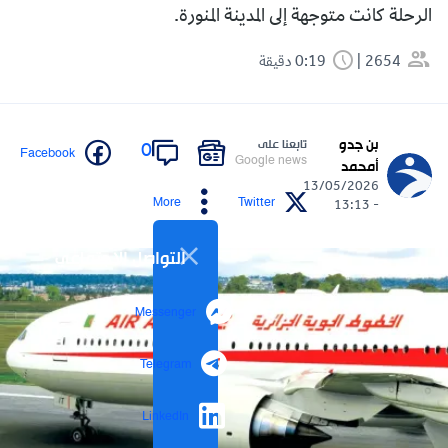
الرحلة كانت متوجهة إلى المدينة المنورة.
2654
0:19 دقيقة
بن جدو
تابعنا على
0
Facebook
Google news
أمحمد
13/05/2026
More
Twitter
- 13:13
التواصل الاجتماعي
Messenger
Telegram
LinkedIn