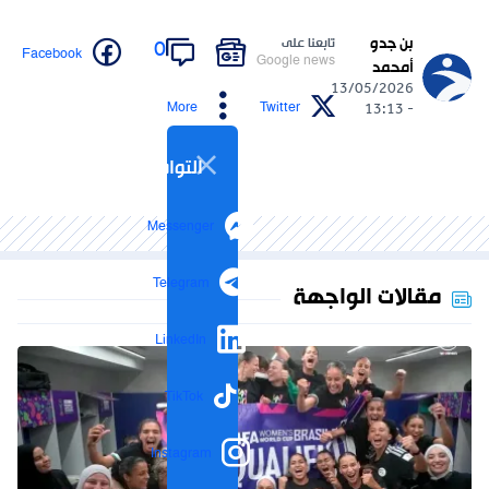
بن جدو
تابعنا على
0
Facebook
Google news
أمحمد
13/05/2026
More
Twitter
- 13:13
التواصل الاجتماعي
Messenger
Telegram
مقالات الواجهة
LinkedIn
TikTok
Instagram