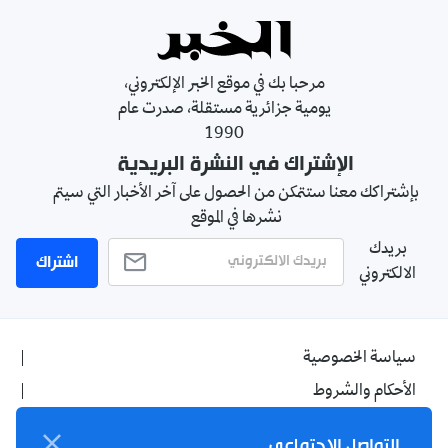
مرحبا بك في موقع الخبر الإلكتروني،
يومية جزائرية مستقلة، صدرت عام
1990
الإشتراك في النشرة البريدية
بإشتراكك معنا ستتمكن من الحصول على آخر الأخبار التي سيتم
نشرها في الموقع
بريدك
اشتراك
الالكتروني
سياسة الخصوصية
الأحكام والشروط
الإشهار
التواصل الاجتماعي