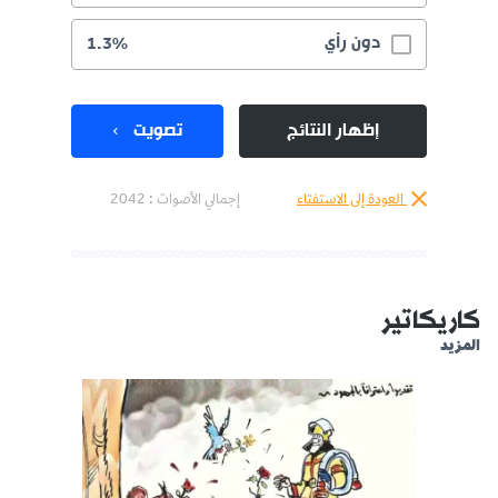
دون رأي
1.3%
إظهار النتائج
تصويت
العودة إلى الاستفتاء
إجمالي الأصوات :
2042
كاريكاتير
المزيد