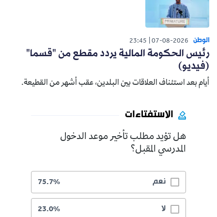
الوطن
23:45
07-08-2026
رئيس الحكومة المالية يردد مقطع من "قسما"
(فيديو)
أيام بعد استئناف العلاقات بين البلدين، عقب أشهر من القطيعة.
الاستفتاءات
هل تؤيد مطلب تأخير موعد الدخول
المدرسي المقبل؟
نعم
75.7%
لا
23.0%