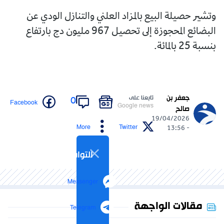
وتشير حصيلة البيع بالمزاد العلني والتنازل الودي عن
البضائع المحجوزة إلى تحصيل 967 مليون دج بارتفاع
بنسبة 25 بالمائة.
جعفر بن
تابعنا على
0
Facebook
Google news
صالح
19/04/2026
More
Twitter
- 13:56
التواصل الاجتماعي
Messenger
مقالات الواجهة
Telegram