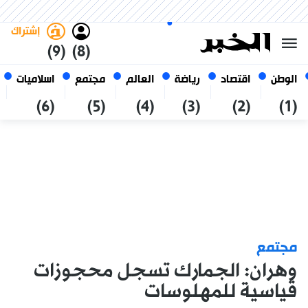
السبت 24 صفر 1448 الموافق ل 08
غامق
فاتح
العربي
أغسطس 2026
الجزائر
إشتراك
(9)
(8)
الوطن
اقتصاد
رياضة
العالم
مجتمع
اسلاميات
(6)
(5)
(4)
(3)
(2)
(1)
مجتمع
وهران: الجمارك تسجل محجوزات
قياسية للمهلوسات