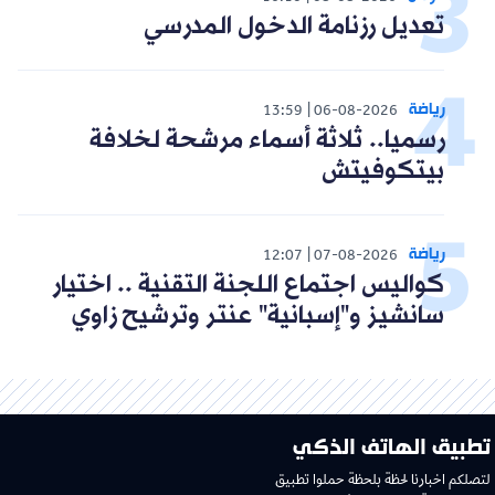
تعديل رزنامة الدخول المدرسي
رياضة
13:59
06-08-2026
رسميا.. ثلاثة أسماء مرشحة لخلافة
بيتكوفيتش
رياضة
12:07
07-08-2026
كواليس اجتماع اللجنة التقنية .. اختيار
سانشيز و"إسبانية" عنتر وترشيح زاوي
تطبيق الهاتف الذكي
لتصلكم اخبارنا لحظة بلحظة حملوا تطبيق