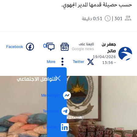
حسب حصيلة قدمها المدير الجهوي.
301
0:51 دقيقة
جعفر بن
تابعنا على
0
Facebook
Google news
صالح
19/04/2026
More
Twitter
- 13:56
التواصل الاجتماعي
Messenger
Telegram
LinkedIn