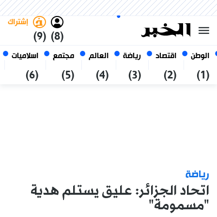
الجمعة 23 صفر 1448 الموافق ل
غامق
فاتح
العربي
07 أغسطس 2026
الجزائر
إشتراك
(9)
(8)
الوطن
اقتصاد
رياضة
العالم
مجتمع
اسلاميات
(6)
(5)
(4)
(3)
(2)
(1)
رياضة
اتحاد الجزائر: عليق يستلم هدية
"مسمومة"