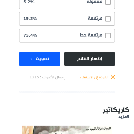
معقولة
5.2%
مرتفعة
19.3%
مرتفعة جدا
75.4%
إظهار النتائج
تصويت
العودة إلى الاستفتاء
إجمالي الأصوات :
1315
كاريكاتير
المزيد