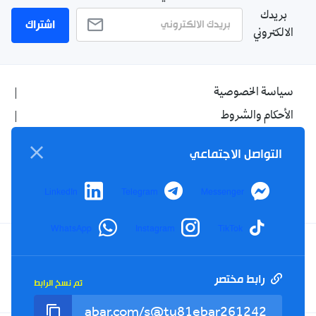
بريدك
اشتراك
الالكتروني
سياسة الخصوصية
الأحكام والشروط
الإشهار
التواصل الاجتماعي
اتصل بنا
من نحن
LinkedIn
Telegram
Messenger
WhatsApp
Instagram
TikTok
Twitter
TikTok
YouTube
Facebook
رابط مختصر
تم نسخ الرابط
RSS