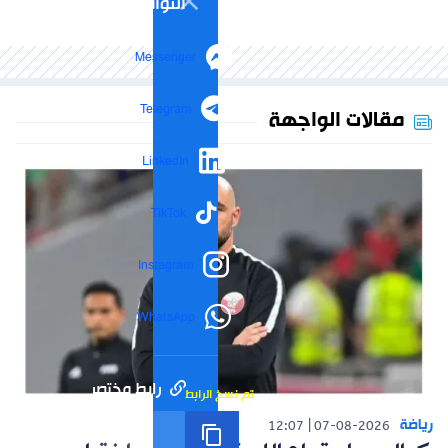
التواصل الاجتماعي
Messenger
Telegram
مقالات الواجهة
LinkedIn
TikTok
Instagram
WhatsApp
رابط مختصر
تم نسخ الرابط
رياضة
12:07
07-08-2026