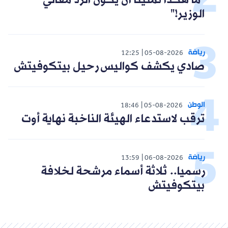
"ما هكذا تمنينا أن يكون الرد معالي
الوزير!"
رياضة
12:25
05-08-2026
صادي يكشف كواليس رحيل بيتكوفيتش
الوطن
18:46
05-08-2026
ترقب لاستدعاء الهيئة الناخبة نهاية أوت
رياضة
13:59
06-08-2026
رسميا.. ثلاثة أسماء مرشحة لخلافة
بيتكوفيتش