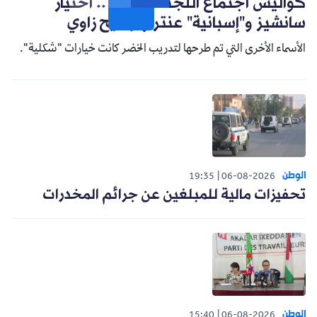
كواليس اجتماع اللجنة التقنية .. اختيار
سانشيز و"إسبانية" عنتر وترشيح زاوي
الأسماء الأخرى التي تم طرحها لتدريب الخضر كانت خيارات "شكلية".
الوطن
19:35
06-08-2026
تحفيزات مالية للمبلغين عن جرائم المخدرات
الوطن
15:40
06-08-2026