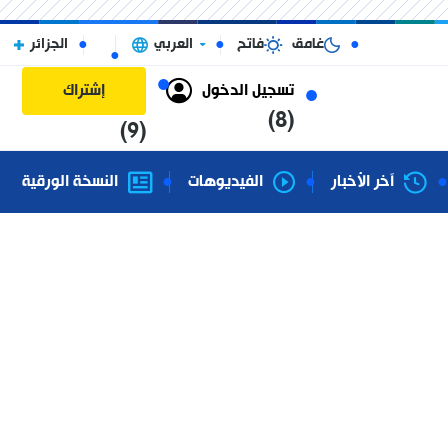
غامق
فاتح
العربي
الجزائر
تسجيل الدخول
إشتراك
(8)
(9)
آخر الأخبار
الفيديوهات
النسخة الورقية