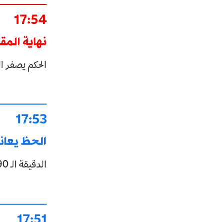
17:54
نهاية المقا
الحكم يصفر ال
17:53
الحظ يعاند
الدقيقة الـ 90+5: بولبينة يتلاعب بدفاع المنافس والحارس يتصدى مرة أخرى.
17:51