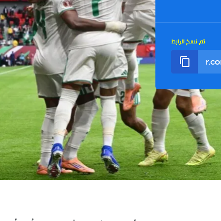
تم نسخ الرابط