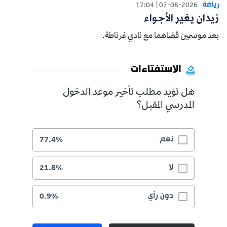
رياضة
17:04
07-08-2026
زيدان يغير الأجواء
بعد موسمين قضاهما مع نادي غرناطة.
الاستفتاءات
هل تؤيد مطلب تأخير موعد الدخول
المدرسي المقبل؟
نعم
77.4%
لا
21.8%
دون رأي
0.9%