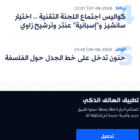
رياضة
12:07
07-08-2026
كواليس اجتماع اللجنة التقنية .. اختيار
سانشيز و"إسبانية" عنتر وترشيح زاوي
الوطن
15:40
06-08-2026
حنون تدخل على خط الجدل حول الفلسفة
تطبيق الهاتف الذكي
لتصلكم اخبارنا لحظة بلحظة حملوا تطبيق
جديد وتجربة جديدة تم إنشاؤها لك
تحميل