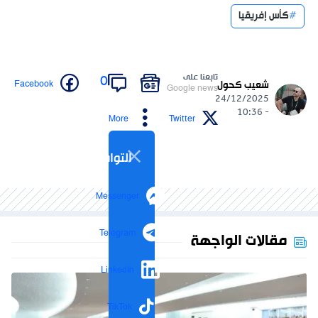
كأس إفريقيا
تابعنا على
0
Facebook
شعيب كحول
Google news
24/12/2025
- 10:36
More
Twitter
التواصل الاجتماعي
Messenger
Telegram
مقالات الواجهة
LinkedIn
TikTok