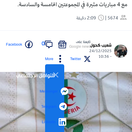
مع 4 مباريات مثيرة في المجموعتين الخامسة والسادسة.
5674
2:09 دقيقة
تابعنا على
0
Facebook
شعيب كحول
Google news
24/12/2025
- 10:36
More
Twitter
التواصل الاجتماعي
Messenger
Telegram
LinkedIn