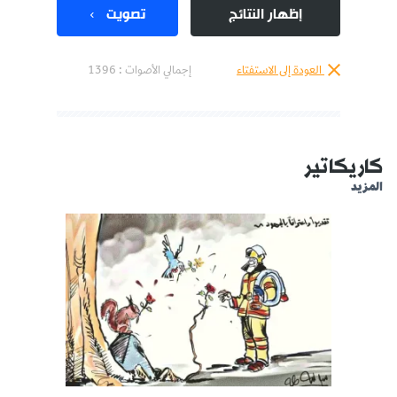
إظهار النتائج
تصويت
العودة إلى الاستفتاء
إجمالي الأصوات :
1396
كاريكاتير
المزيد