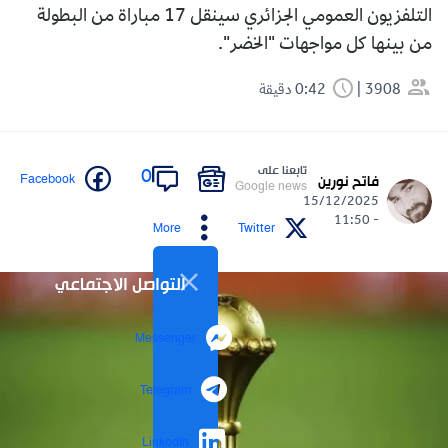
التلفزيون العمومي الجزائري سينقل 17 مباراة من البطولة
من بينها كل مواجهات "الخضر".
3908
0:42 دقيقة
تابعنا على
0
Facebook
فاتح نورين
Google news
15/12/2025
- 11:50
More
Twitter
التواصل الاجتماعي
Messenger
Telegram
LinkedIn