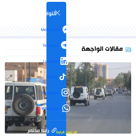
التواصل الاجتماعي
Messenger
Telegram
مقالات الواجهة
LinkedIn
TikTok
Instagram
WhatsApp
رابط مختصر
تم نسخ الرابط