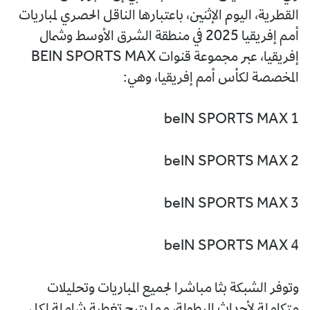
القطرية، اليوم الإثنين، باعتبارها الناقل الحصري لمباريات
أمم إفريقيا 2025 في منطقة الشرق الأوسط وشمال
إفريقيا، عبر مجموعة قنوات BEIN SPORTS MAX
المخصصة لكأس أمم إفريقيا، وهي:
beIN SPORTS MAX 1
beIN SPORTS MAX 2
beIN SPORTS MAX 3
beIN SPORTS MAX 4
وتوفر الشبكة بثا مباشرا لجميع المباريات وتحليلات
متكاملة لأحداث البطولة، مما يتيح تغطية شاملة لكل