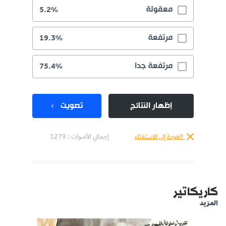
معقولة
5.2%
مرتفعة
19.3%
مرتفعة جدا
75.4%
إظهار النتائج
تصويت
العودة إلى الاستفتاء
إجمالي الأصوات :
1279
كاريكاتير
المزيد