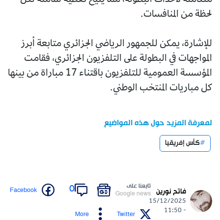
لحظة من المنافسات.
للإشارة، يمكن للجمهور الرياضي الجزائري متابعة أبرز
المواجهات في البطولة على التلفزيون الجزائري، فقامت
المؤسسة العمومية للتلفزيون باقتناء 17 مباراة من بينها
كل مباريات المنتخب الوطني.
لمعرفة المزيد حول هذه المواضيع
كأس إفريقيا
تابعنا على
0
Facebook
فاتح نورين
Google news
15/12/2025
- 11:50
More
Twitter