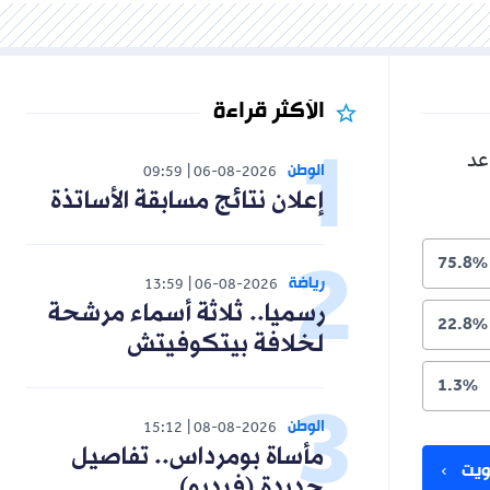
الأكثر قراءة
عد
الوطن
09:59
06-08-2026
إعلان نتائج مسابقة الأساتذة
75.8%
رياضة
13:59
06-08-2026
رسميا.. ثلاثة أسماء مرشحة
22.8%
لخلافة بيتكوفيتش
1.3%
الوطن
15:12
08-08-2026
مأساة بومرداس.. تفاصيل
يت
جديدة (فيديو)