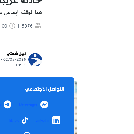
حادثة غريبة 
هذا الموقف الجماعي ي
5976
1:00 دقيقة
نبيل شحتي
02/05/2026 -
10:51
التواصل الاجتماعي
m
Messenger
TikTok
LinkedIn