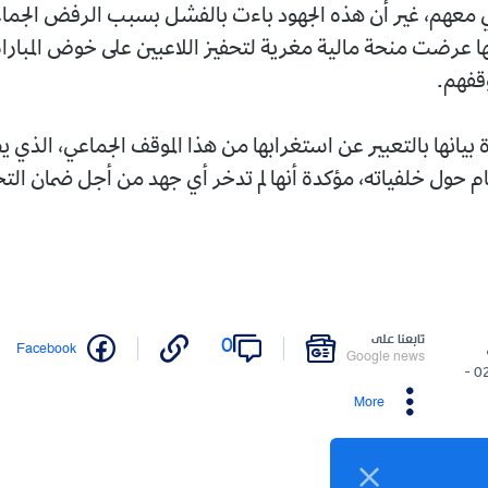
ي معهم، غير أن هذه الجهود باءت بالفشل بسبب الرفض الجما
ا عرضت منحة مالية مغرية لتحفيز اللاعبين على خوض المباراة،
وقفهم.
 بيانها بالتعبير عن استغرابها من هذا الموقف الجماعي، الذي 
م حول خلفياته، مؤكدة أنها لم تدخر أي جهد من أجل ضمان التح
تابعنا على
0
Facebook
Google news
02/05/2026 -
More