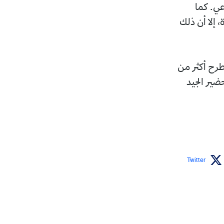
عي. كما
 إلا أن ذلك
يطرح أكثر من
ضير الجيد
Twitter