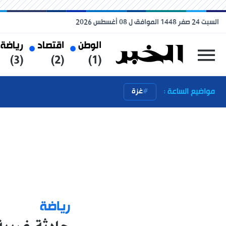
السبت 24 صفر 1448 الموافق ل 08 أغسطس 2026
الوطن
اقتصاد
رياضة
(3)
(2)
(1)
مواضيع الساعة :
غزة
رياضة