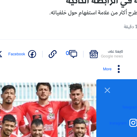
في الرابطة الثانية
طرح أكثر من علامة استفهام حول خلفياته.
تابعنا على
0
Facebook
Google news
More
Telegra
Instagram