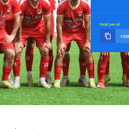
تم نسخ الرابط