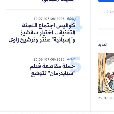
أصوات :
رياضة
12:07
07-08-2026
كواليس اجتماع اللجنة
التقنية .. اختيار سانشيز
و"إسبانية" عنتر وترشيح زاوي
المزيد
ثقافة
23:09
07-08-2026
حملة مقاطعة فيلم
"سبايدرمان" تتوسّع
25-07-20