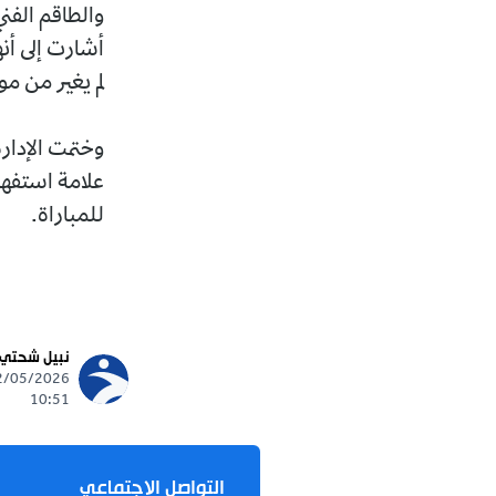
والطاقم الفن
أشارت إلى أنه
لم يغير من م
وختمت الإدارة
علامة استفها
للمباراة.
نبيل شحتي
10:51
التواصل الاجتماعي