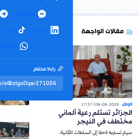
Messenger
مقالات الواجهة
TikTok
LinkedIn
WhatsApp
رابط مختصر
الوطن
17:37
08-08-2026
الجزائر تستلم رعية ألماني
مختطف في النيجر
سيتم تسليمه لاحقا إلى السلطات الألمانية.